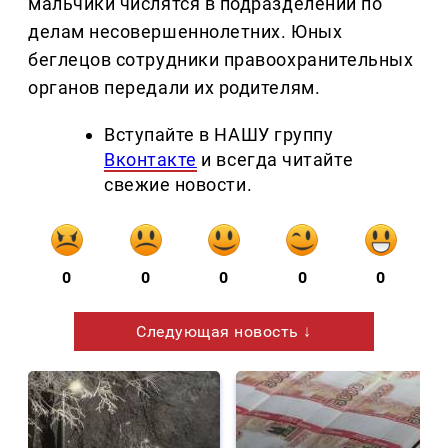
мальчики числятся в подразделении по
делам несовершеннолетних. Юных
беглецов сотрудники правоохранительных
органов передали их родителям.
Вступайте в НАШУ группу
Вконтакте
и всегда читайте
свежие новости.
0
0
0
0
0
Следующая новость ↓