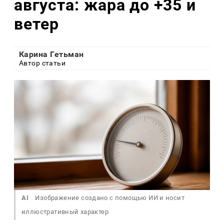
августа: жара до +35 и
ветер
Карина Гетьман
Автор статьи
AI
Изображение создано с помощью ИИ и носит
иллюстративный характер