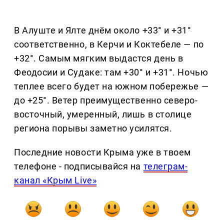
В Алуште и Ялте днём около +33° и +31°
соответственно, в Керчи и Коктебеле — по
+32°. Самым мягким выдастся день в
Феодосии и Судаке: там +30° и +31°. Ночью
теплее всего будет на южном побережье —
до +25°. Ветер преимущественно северо-
восточный, умеренный, лишь в столице
региона порывы заметно усилятся.
Последние новости Крыма уже в твоем
телефоне - подписывайся на
телеграм-
канал «Крым Live»