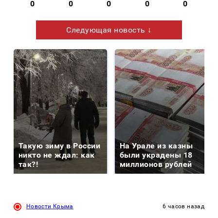
0
0
0
0
0
Следующая новость ↓
Такую зиму в России
На Урале из казны
никто не ждал: как
были украдены 18
так?!
миллионов рублей
Новости Крыма
6 часов назад