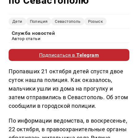
по Севастополю
Дети
Полиция
Севастополь
Розыск
Служба новостей
Автор статьи
Подписаться в
Telegram
Пропавших 21 октября детей спустя двое
суток нашла полиция. Как оказалось,
мальчики ушли из дома на прогулку и
затем отправились в Севастополь. Об этом
сообщили в городской полиции.
По информации ведомства, в воскресенье,
22 октября, в правоохранительные органы
обратилась жительница села Вилино