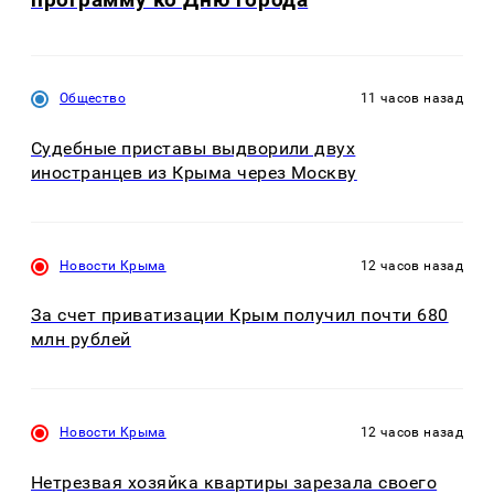
Общество
11 часов назад
Судебные приставы выдворили двух
иностранцев из Крыма через Москву
Новости Крыма
12 часов назад
За счет приватизации Крым получил почти 680
млн рублей
Новости Крыма
12 часов назад
Нетрезвая хозяйка квартиры зарезала своего