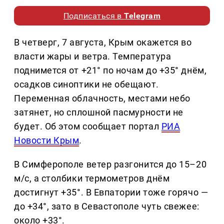
Подписаться в
Telegram
В четверг, 7 августа, Крым окажется во
власти жары и ветра. Температура
поднимется от +21° по ночам до +35° днём,
осадков синоптики не обещают.
Переменная облачность, местами небо
затянет, но сплошной пасмурности не
будет. Об этом сообщает портал
РИА
Новости Крым
.
В Симферополе ветер разгонится до 15–20
м/с, а столбики термометров днём
достигнут +35°. В Евпатории тоже горячо —
до +34°, зато в Севастополе чуть свежее:
около +33°.