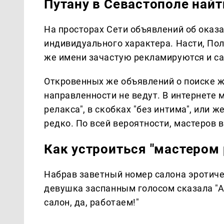
Путану в Севастополе най
На просторах Сети объявлений об оказа
индивидуального характера. Насти, По
же имени зачастую рекламируются и с
Откровенных же объявлений о поиске 
направленности не ведут. В интернете 
релакса", в скобках "без интима", или 
редко. По всей вероятности, мастеров в
Как устроиться "мастером 
Набрав заветный номер салона эротиче
девушка заспанным голосом сказала "Ал
салон, да, работаем!"