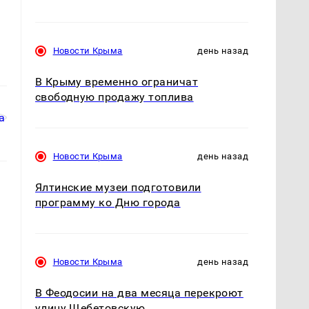
Новости Крыма
день назад
В Крыму временно ограничат
свободную продажу топлива
Новости Крыма
день назад
Ялтинские музеи подготовили
программу ко Дню города
Новости Крыма
день назад
В Феодосии на два месяца перекроют
улицу Щебетовскую