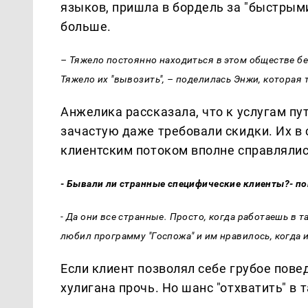
языков, пришла в бордель за "быстрым
больше.
– Тяжело постоянно находиться в этом обществе б
Тяжело их "вывозить", – поделилась Энжи, которая 
Анжелика рассказала, что к услугам п
зачастую даже требовали скидки. Их в 
клиентским потоком вполне справлялис
- Бывали ли странные специфические клиенты?- по
- Да они все странные. Просто, когда работаешь в 
любил программу "Госпожа" и им нравилось, когда 
Если клиент позволял себе грубое пове
хулигана прочь. Но шанс "отхватить" в 