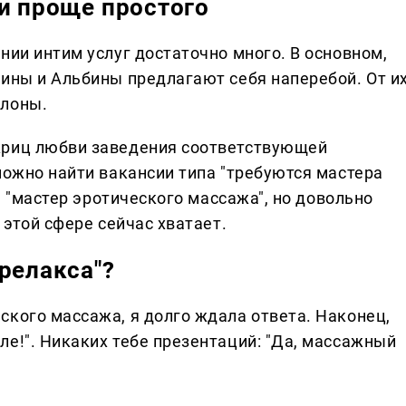
ти проще простого
нии интим услуг достаточно много. В основном,
лины и Альбины предлагают себя наперебой. От и
алоны.
жриц любви заведения соответствующей
можно найти вакансии типа "требуются мастера
же "мастер эротического массажа", но довольно
 этой сфере сейчас хватает.
релакса"?
ского массажа, я долго ждала ответа. Наконец,
е!". Никаких тебе презентаций: "Да, массажный