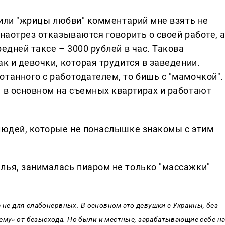
и или "жрицы любви" комментарий мне взять не
 наотрез отказываются говорить о своей работе, 
едней таксе – 3000 рублей в час. Такова
ак и девочки, которая трудится в заведении.
танного с работодателем, то бишь с "мамочкой".
я в основном на съемных квартирах и работают
 людей, которые не понаслышке знакомы с этим
лья, занималась пиаром не только "массажки"
са не для слабонервных. В основном это девушки с Украины, без
ему» от безысхода. Но были и местные, зарабатывающие себе н