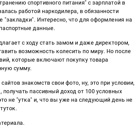
транению спортивного питания" с зарплатой в
залась работой наркодилера, в обязанности
 "закладки". Интересно, что для оформления на
 паспортные данные.
едлагает с ходу стать замом и даже директором,
авить возможность колесить по миру. Но после
вий, которые включают покупку товара
нную сумму.
айтов знакомств свои фото, ну, это при условии,
е, получать пассивный доход от 100 условных
это не "утка" и, что вы уже на следующий день не
туток.
атериала.