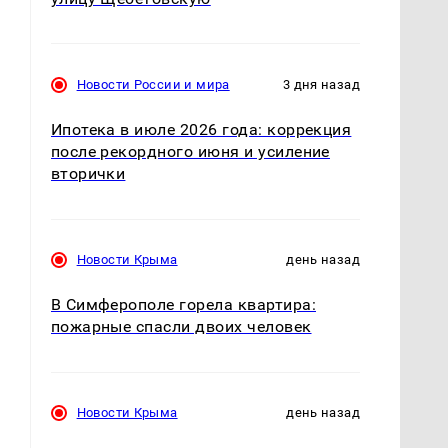
Новости России и мира
3 дня назад
Ипотека в июле 2026 года: коррекция
после рекордного июня и усиление
вторички
Новости Крыма
день назад
В Симферополе горела квартира:
пожарные спасли двоих человек
Новости Крыма
день назад