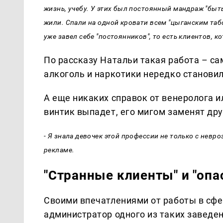
жизнь, учебу. У этих был постоянный мандраж "быть
жили. Спали на одной кровати всем "цыганским таб
уже завел себе "постоянников", то есть клиентов, к
По рассказу Натальи такая работа – са
алкоголь и наркотики нередко становил
А еще никаких справок от венеролога и
винтик выпадет, его мигом заменят дру
- Я знала девочек этой профессии не только с невр
рекламе.
"Странные клиенты" и "опа
Своими впечатлениями от работы в сфе
администратор одного из таких заведен