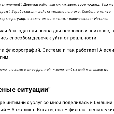
 уличенной". Девочки работали сутки, двое, трое подряд. Там же
ором". Зарабатывали, действительно неплохо. Особенно те, кто
оторые регулярно ходят именно к ним, - рассказывает Наталья.
мая благодатная почва для неврозов и психозов, 
ись способом девочек уйти от реальности.
ли флюорографий. Система и так работает! А есл
гим.
озами, но даже с шизофренией, – делится бывший менеджер по
сные ситуации"
ре интимных услуг со мной поделилась и бывший
ий – Анжелика. Кстати, она – филолог нескольки