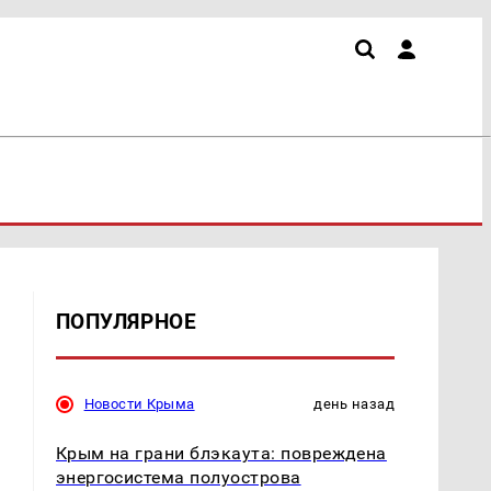
ПОПУЛЯРНОЕ
Новости Крыма
день назад
Крым на грани блэкаута: повреждена
энергосистема полуострова