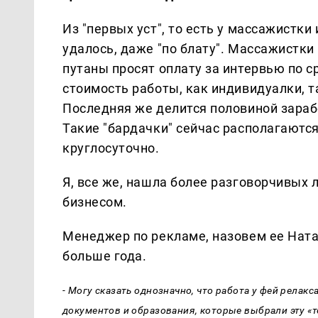
Из "первых уст", то есть у массажистк
удалось, даже "по блату". Массажистки
путаны просят оплату за интервью по ср
стоимость работы, как индивидуалки, т
Последняя же делится половиной зарабо
Такие "бардачки" сейчас располагаютс
круглосуточно.
Я, все же, нашла более разговорчивых
бизнесом.
Менеджер по рекламе, назовем ее Ната
больше года.
- Могу сказать однозначно, что работа у фей релак
документов и образования, которые выбрали эту «т