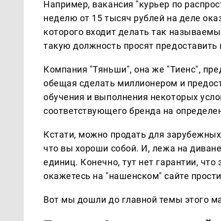
Например, вакансия "курьер по распрос
неделю от 15 тысяч рублей на деле ока
которого входит делать так называемые
такую должность просят предоставить
Компания "Тяньши", она же "Тиенс", пр
обещая сделать миллионером и предост
обучения и выполнения некоторых усло
соответствующего бренда на определе
Кстати, можно продать для зарубежных с
что вы хороши собой. И, лежа на диван
единиц. Конечно, тут нет гарантии, что 
окажетесь на "нашенском" сайте прости
Вот мы дошли до главной темы этого м