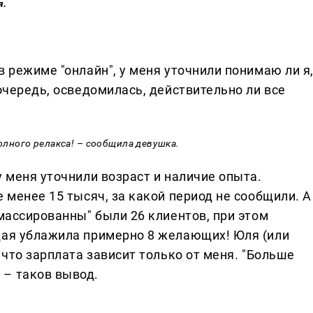
я.
в режиме "онлайн", у меня уточнили понимаю ли я
 очередь, осведомилась, действительно ли все
полного релакса! – сообщила девушка
.
у меня уточнили возраст и наличие опыта.
е менее 15 тысяч, за какой период не сообщили. А
тмассированны" были 26 клиентов, при этом
дая ублажила примерно 8 желающих! Юля (или
 что зарплата зависит только от меня. "Больше
 – таков вывод.