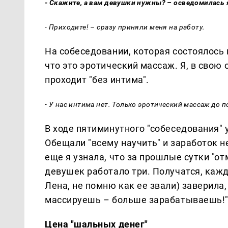
- Скажите, а вам девушки нужны? – осведомилась 
- Приходите! – сразу приняли меня на работу.
На собеседовании, которая состоялось 
что это эротический массаж. Я, в свою
проходит "без интима".
- У нас интима нет. Только эротический массаж до 
В ходе пятиминутного "собеседования" 
Обещали "всему научить" и заработок н
еще я узнала, что за прошлые сутки "о
девушек работало три. Получатся, каж
Лена, не помню как ее звали) заверила,
массируешь – больше зарабатываешь!"
Цена "шальных денег"