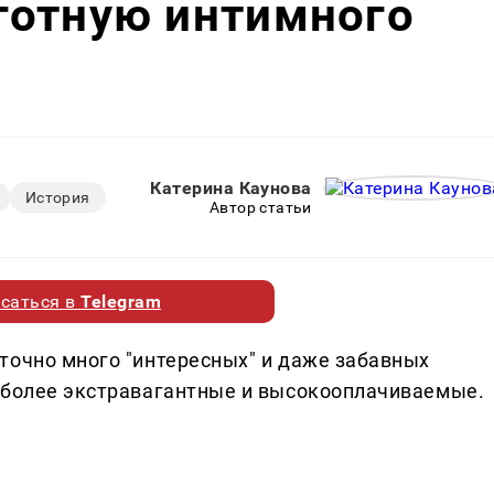
готную интимного
Катерина Каунова
История
Автор статьи
саться в
Telegram
точно много "интересных" и даже забавных
иболее экстравагантные и высокооплачиваемые.