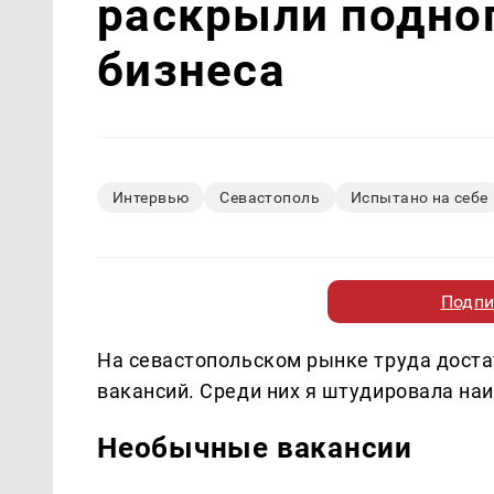
раскрыли подно
бизнеса
Интервью
Севастополь
Испытано на себе
Подпи
На севастопольском рынке труда доста
вакансий. Среди них я штудировала на
Необычные вакансии