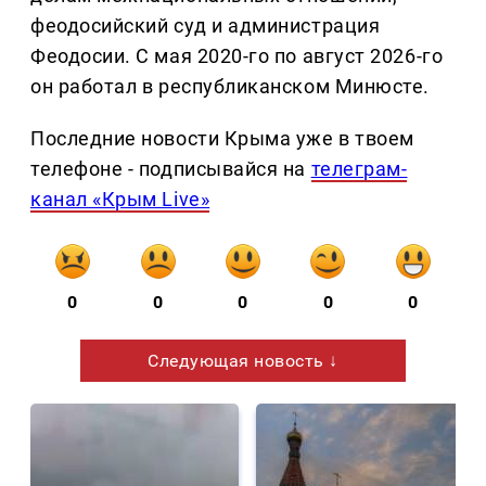
феодосийский суд и администрация
Феодосии. С мая 2020-го по август 2026-го
он работал в республиканском Минюсте.
Последние новости Крыма уже в твоем
телефоне - подписывайся на
телеграм-
канал «Крым Live»
0
0
0
0
0
Следующая новость ↓