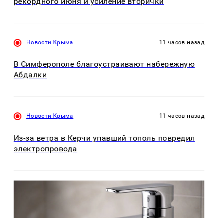
рекордного июня и усиление вторички
Новости Крыма
11 часов назад
В Симферополе благоустраивают набережную
Абдалки
Новости Крыма
11 часов назад
Из-за ветра в Керчи упавший тополь повредил
электропровода