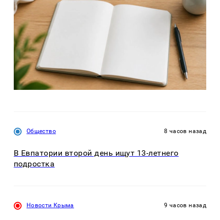
Общество
8 часов назад
В Евпатории второй день ищут 13-летнего
подростка
Новости Крыма
9 часов назад