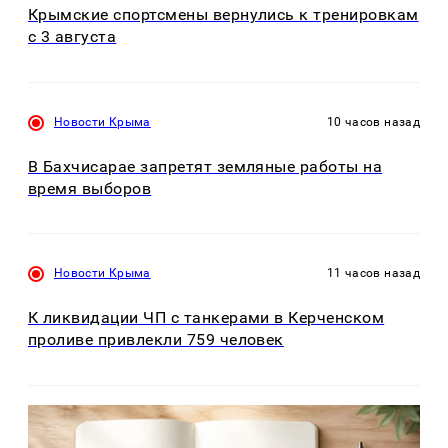
Крымские спортсмены вернулись к тренировкам
с 3 августа
Новости Крыма
10 часов назад
В Бахчисарае запретят земляные работы на
время выборов
Новости Крыма
11 часов назад
К ликвидации ЧП с танкерами в Керченском
проливе привлекли 759 человек