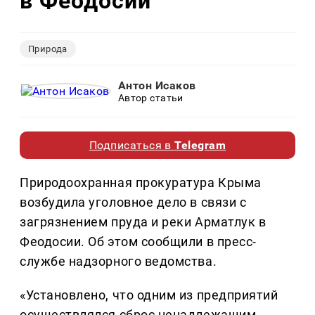
в Феодосии
Природа
Антон Исаков
Автор статьи
Подписаться в
Telegram
Природоохранная прокуратура Крыма
возбудила уголовное дело в связи с
загрязнением пруда и реки Арматлук в
Феодосии. Об этом сообщили в пресс-
службе надзорного ведомства.
«Установлено, что одним из предприятий
осуществлялся сброс ненадлежащим