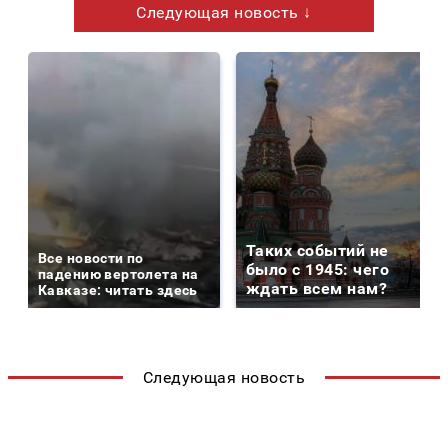
Следующая новость ↓
Таких событий не
Все новости по
было с 1945: чего
падению вертолета на
ждать всем нам?
Кавказе: читать здесь
Следующая новость