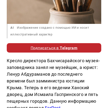
AI
Изображение создано с помощью ИИ и носит
иллюстративный характер
Подписаться в
Telegram
Кресло директора Бахчисарайского музея-
заповедника занял не музейщик, а юрист:
Ленур Абдураманов до последнего
времени был замминистра юстиции
Крыма. Теперь в его ведении Ханский
дворец, дом Исмаила Гаспринского и пять
пещерных городов. Данную информацию
сообщает портал
ForPost
.