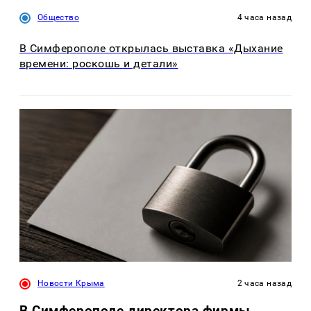
Общество
4 часа назад
В Симферополе открылась выставка «Дыхание
времени: роскошь и детали»
Новости Крыма
2 часа назад
В Симферополе директора фирмы