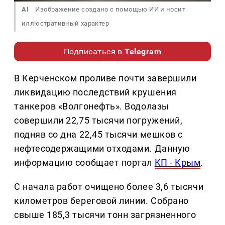
AI
Изображение создано с помощью ИИ и носит
иллюстративный характер
Подписаться в
Telegram
В Керченском проливе почти завершили
ликвидацию последствий крушения
танкеров «Волгонефть». Водолазы
совершили 22,75 тысячи погружений,
подняв со дна 22,45 тысячи мешков с
нефтесодержащими отходами. Данную
информацию сообщает портал
КП - Крым
.
С начала работ очищено более 3,6 тысячи
километров береговой линии. Собрано
свыше 185,3 тысячи тонн загрязненного