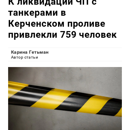
К ликвидации ЧП с
танкерами в
Керченском проливе
привлекли 759 человек
Карина Гетьман
Автор статьи