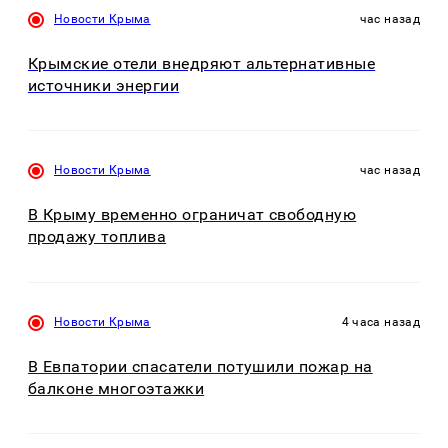
Новости Крыма
час назад
Крымские отели внедряют альтернативные
источники энергии
Новости Крыма
час назад
В Крыму временно ограничат свободную
продажу топлива
Новости Крыма
4 часа назад
В Евпатории спасатели потушили пожар на
балконе многоэтажки