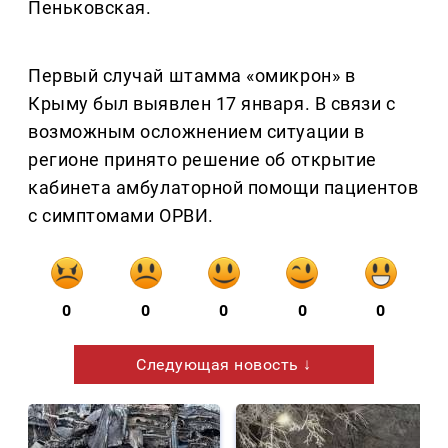
Пеньковская.
Первый случай штамма «омикрон» в
Крыму был выявлен 17 января. В связи с
возможным осложнением ситуации в
регионе принято решение об открытие
кабинета амбулаторной помощи пациентов
с симптомами ОРВИ.
0
0
0
0
0
Следующая новость ↓