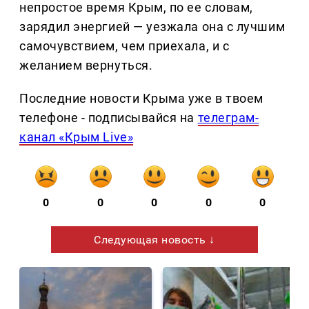
непростое время Крым, по ее словам,
зарядил энергией — уезжала она с лучшим
самочувствием, чем приехала, и с
желанием вернуться.
Последние новости Крыма уже в твоем
телефоне - подписывайся на
телеграм-
канал «Крым Live»
0
0
0
0
0
Следующая новость ↓