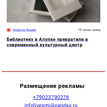
Новости Крыма
10 часов назад
Библиотеку в Алупке превратили в
современный культурный центр
Размещение рекламы
+79023790276
infolivesmi@yandex.ru