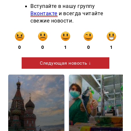
Вступайте в нашу группу
Вконтакте
и всегда читайте
свежие новости.
0
0
1
0
1
Следующая новость ↓