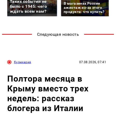
Таких событий не
В магазинах России
было с 1945: чего
ажиотаж из-за этого
ждать всем нам?
продукта: что купить?
Следующая новость
Кулинария
07.08.2026, 07:41
Полтора месяца в
Крыму вместо трех
недель: рассказ
блогера из Италии