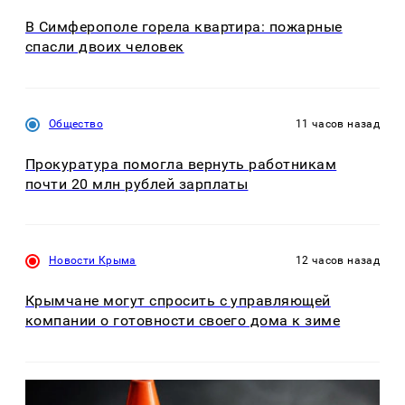
В Симферополе горела квартира: пожарные
спасли двоих человек
Общество
11 часов назад
Прокуратура помогла вернуть работникам
почти 20 млн рублей зарплаты
Новости Крыма
12 часов назад
Крымчане могут спросить с управляющей
компании о готовности своего дома к зиме