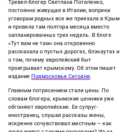
Тревел-блогер Светлана Потапенко,
постоянно живущая в Италии, вопреки
уговорам родных все же приехала в Крым
и провела там полтора месяца вместо
запланированных трех недель. В блоге
«Тут вам не там» она откровенно
рассказала о пустых дорогах, блэкаутах и
о том, почему европейский быт
проигрывает крымскому. Об этом пишет
издание
Подмосковье Сегодня
.
Главным потрясением стали цены. По
словам блогера, крымские ценники уже
обгоняют европейские. Ее супруг-
иностранец, слушая рассказы жены,
искренне сочувствовал местным — как
люди живут с такими расходами? Из-за