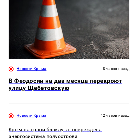
Новости Крыма
8 часов назад
В Феодосии на два месяца перекроют
улицу Щебетовскую
Новости Крыма
12 часов назад
Крым на грани блэкаута: повреждена
энергосистема полуострова