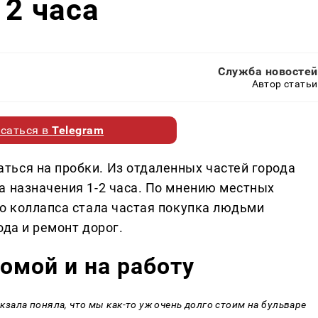
 2 часа
Служба новостей
Автор статьи
саться в
Telegram
ься на пробки. Из отдаленных частей города
а назначения 1-2 часа. По мнению местных
го коллапса стала частая покупка людьми
ода и ремонт дорог.
омой и на работу
окзала поняла, что мы как-то уж очень долго стоим на бульваре