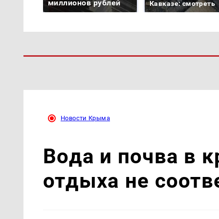
миллионов рублей
Кавказе: смотреть
Новости Крыма
Вода и почва в 
отдыха не соот