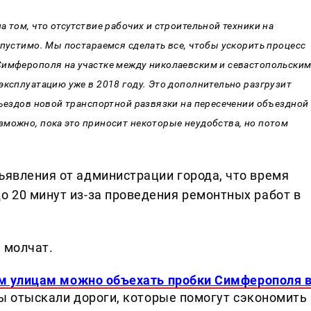
 том, что отсутствие рабочих и строительной техники на
опустимо. Мы постараемся сделать все, чтобы ускорить процесс
Симферополя на участке между николаевским и севастопольски
эксплуатацию уже в 2018 году. Это дополнительно разгрузит
съездов новой транспортной развязки на пересечении объездной
зможно, пока это приносит некоторые неудобства, но потом
ъявления от администрации города, что время
о 20 минут из-за проведения ремонтных работ в
 молчат.
м улицам можно объехать пробки Симферополя 
 отыскали дороги, которые помогут сэкономить