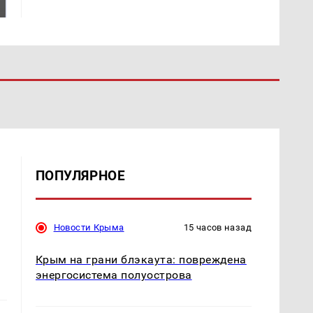
ждать всем нам?
Кавказе: читать здесь
ПОПУЛЯРНОЕ
Новости Крыма
15 часов назад
Крым на грани блэкаута: повреждена
энергосистема полуострова