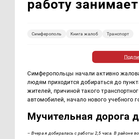
работу занимает
Симферополь
Книга жалоб
Транспорт
Подпи
Симферопольцы начали активно жаловат
людям приходится добираться до пункт
жителей, причиной такого транспортно
автомобилей, начало нового учебного г
Мучительная дорога д
– Вчера я добиралась с работы 2,5 часа. В районе в