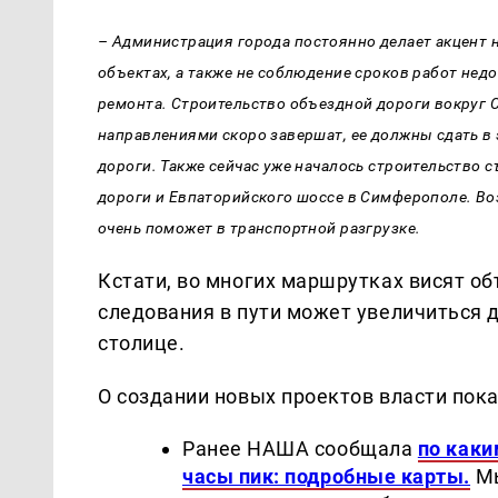
–
Администрация города постоянно делает акцент на
объектах, а также не соблюдение сроков работ нед
ремонта. Строительство объездной дороги вокруг 
направлениями скоро завершат, ее должны сдать в 
дороги. Также сейчас уже началось строительство 
дороги и Евпаторийского шоссе в Симферополе. Во
очень поможет в транспортной разгрузке.
Кстати, во многих маршрутках висят об
следования в пути может увеличиться д
столице.
О создании новых проектов власти пока
Ранее НАША сообщала
по каки
часы пик: подробные карты.
Мы