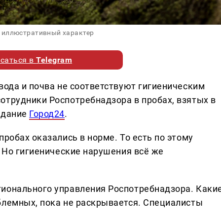
 иллюстративный характер
саться в
Telegram
вода и почва не соответствуют гигиеническим
отрудники Роспотребнадзора в пробах, взятых в
здание
Город24
.
пробах оказались в норме. То есть по этому
. Но гигиенические нарушения всё же
гионального управления Роспотребнадзора. Каки
блемных, пока не раскрывается. Специалисты