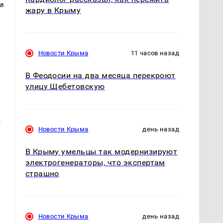
 в
жару в Крыму
Новости Крыма
11 часов назад
В Феодосии на два месяца перекроют
улицу Щебетовскую
х
Новости Крыма
день назад
В Крыму умельцы так модернизируют
электрогенераторы, что экспертам
страшно
,
Новости Крыма
день назад