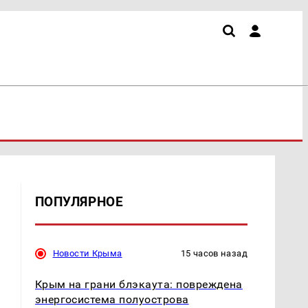
ПОПУЛЯРНОЕ
Новости Крыма
15 часов назад
Крым на грани блэкаута: повреждена
энергосистема полуострова