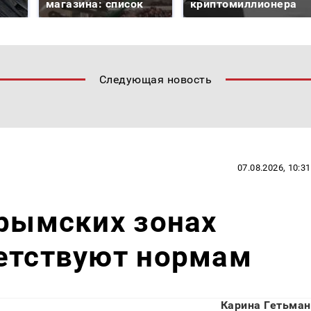
магазина: список
криптомиллионера
Следующая новость
07.08.2026, 10:31
крымских зонах
ветствуют нормам
Карина Гетьман