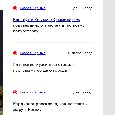
Новости Крыма
день назад
Блэкаут в Крыму: «Крымэнерго»
подтвердило отключения по всему
полуострову
Новости Крыма
13 часов назад
Ялтинские музеи подготовили
программу ко Дню города
Новости Крыма
день назад
Кардиолог рассказал, как пережить
жару в Крыму