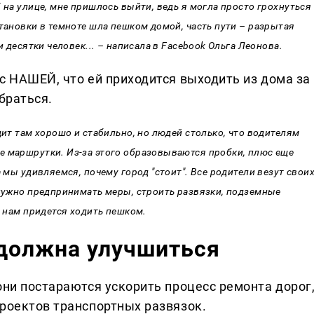
 на улице, мне пришлось выйти, ведь я могла просто грохнуться
становки в темноте шла пешком домой, часть пути – разрытая
и десятки человек... – написала в Facebook Ольга Леонова.
с НАШЕЙ, что ей приходится выходить из дома за
браться.
дит там хорошо и стабильно, но людей столько, что водителям
е маршрутки. Из-за этого образовываются пробки, плюс еще
а мы удивляемся, почему город "стоит". Все родители везут свои
 нужно предпринимать меры, строить развязки, подземные
т нам придется ходить пешком.
 должна улучшиться
они постараются ускорить процесс ремонта дорог
проектов транспортных развязок.