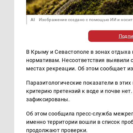
AI
Изображение создано с помощью ИИ и носит
Подпи
В Крыму и Севастополе в зонах отдыха 
нормативам. Несоответствия выявили с
местах рекреации. Об этом сообщает и
Паразитологические показатели в этих 
критерию претензий к воде и почве нет
зафиксированы.
Об этом сообщила пресс-служба межре
именно территории вошли в список про
продолжают проверки.