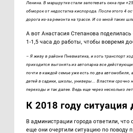
Ленина. В маршрутке стали запотевать окна при +25
обморок от недостатка кислорода. После этого 4 о
дорога из-за ремонта на трассе. И со мной таких шл
А вот Анастасия Степанова поделилась 
1-1,5 часа до работы, чтобы вовремя до
– Я живу в районе Пневматика, и хоть транспорт хо
приходится выгонять из автопарка все действующи
почти в каждой семье уже есть по два автомобиля, 
детей в садики, школы, универы... Властям срочно
переходы и так далее. Ведь еще через несколько ле
К 2018 году ситуация
В администрации города ответили, что 
еще они очертили ситуацию по поводу 