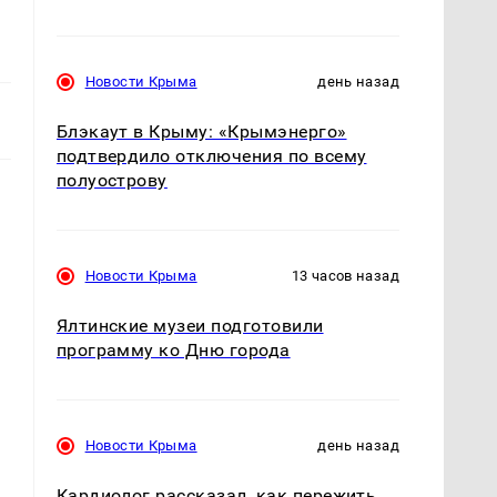
Новости Крыма
день назад
Блэкаут в Крыму: «Крымэнерго»
подтвердило отключения по всему
полуострову
Новости Крыма
13 часов назад
Ялтинские музеи подготовили
программу ко Дню города
Новости Крыма
день назад
Кардиолог рассказал, как пережить