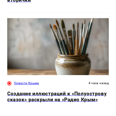
Новости Крыма
4 часа назад
Создание иллюстраций к «Полуострову
сказок» раскрыли на «Радио Крым»