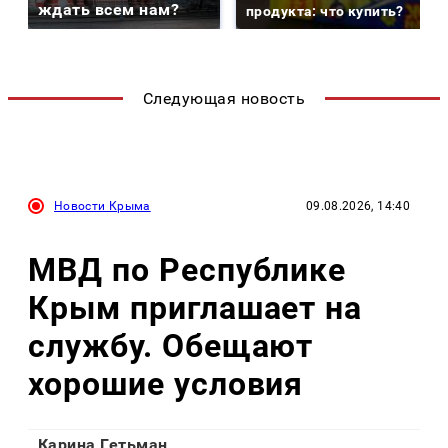
ждать всем нам?
продукта: что купить?
Следующая новость
Новости Крыма
09.08.2026, 14:40
МВД по Республике
Крым приглашает на
службу. Обещают
хорошие условия
Карина Гетьман