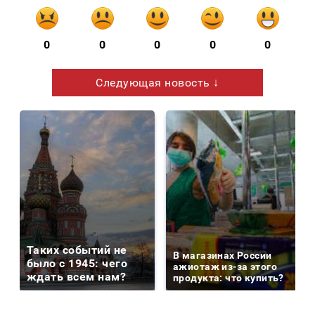
0
0
0
0
0
Следующая новость ↓
Таких событий не
В магазинах России
было с 1945: чего
ажиотаж из-за этого
ждать всем нам?
продукта: что купить?