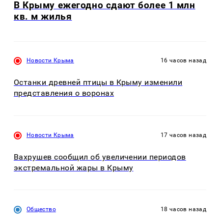
В Крыму ежегодно сдают более 1 млн
кв. м жилья
Новости Крыма
16 часов назад
Останки древней птицы в Крыму изменили
представления о воронах
Новости Крыма
17 часов назад
Вахрушев сообщил об увеличении периодов
экстремальной жары в Крыму
Общество
18 часов назад