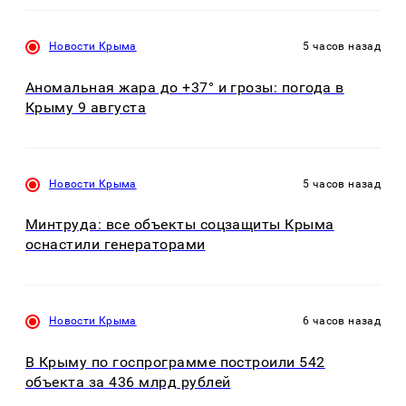
Новости Крыма
5 часов назад
Аномальная жара до +37° и грозы: погода в
Крыму 9 августа
Новости Крыма
5 часов назад
Минтруда: все объекты соцзащиты Крыма
оснастили генераторами
Новости Крыма
6 часов назад
В Крыму по госпрограмме построили 542
объекта за 436 млрд рублей