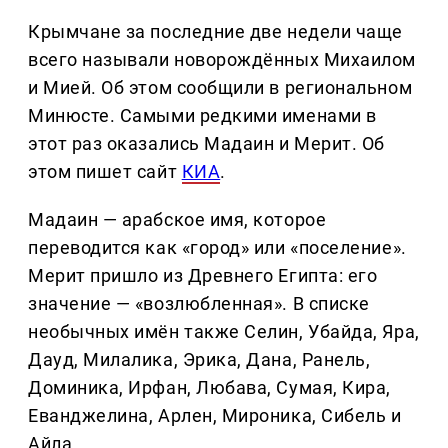
Крымчане за последние две недели чаще
всего называли новорождённых Михаилом
и Мией. Об этом сообщили в региональном
Минюсте. Самыми редкими именами в
этот раз оказались Мадаин и Мерит. Об
этом пишет сайт
КИА
.
Мадаин — арабское имя, которое
переводится как «город» или «поселение».
Мерит пришло из Древнего Египта: его
значение — «возлюбленная». В списке
необычных имён также Селин, Убайда, Яра,
Дауд, Милалика, Эрика, Дана, Ранель,
Доминика, Ирфан, Любава, Сумая, Кира,
Еванджелина, Арлен, Мироника, Сибель и
Айла.