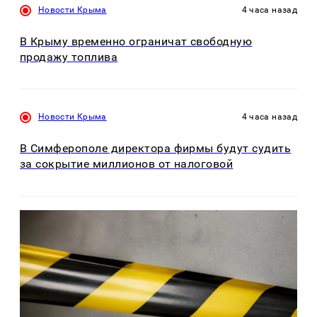
Новости Крыма
4 часа назад
В Крыму временно ограничат свободную
продажу топлива
Новости Крыма
4 часа назад
В Симферополе директора фирмы будут судить
за сокрытие миллионов от налоговой