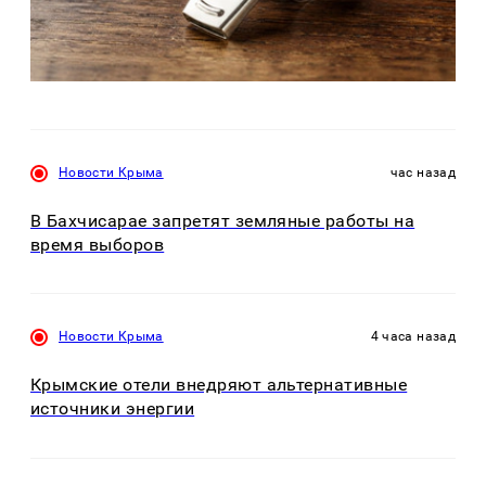
Новости Крыма
час назад
В Бахчисарае запретят земляные работы на
время выборов
Новости Крыма
4 часа назад
Крымские отели внедряют альтернативные
источники энергии