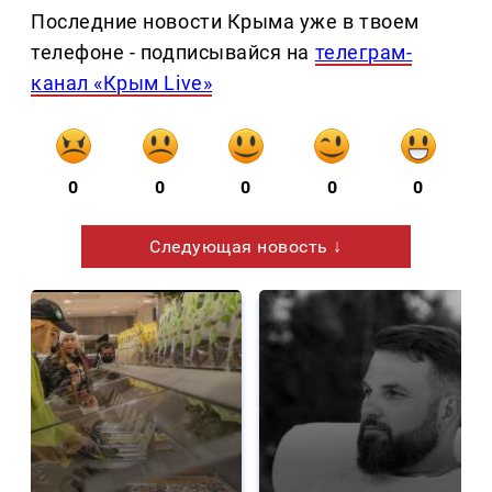
Последние новости Крыма уже в твоем
телефоне - подписывайся на
телеграм-
канал «Крым Live»
0
0
0
0
0
Следующая новость ↓