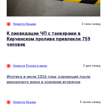
Новости Крыма
2 часа назад
К ликвидации ЧП с танкерами в
Керченском проливе привлекли 759
человек
Новости России и мира
2 дня назад
Ипотека в июле 2026 года: коррекция после
рекордного июня и усиление вторички
Новости Крыма
5 часов назад