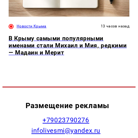
Новости Крыма
13 часов назад
В Крыму самыми популярными
именами стали Михаил и Мия, редкими
— Мадаин и Мерит
Размещение рекламы
+79023790276
infolivesmi@yandex.ru