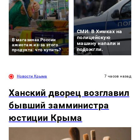
СМИ: В Химках на
полицейскую
В магазинах России
машину напали и
ажиотаж из-за этого
подожгли.
продукта: что купить?
Новости Крыма
7 часов назад
Ханский дворец возглавил
бывший замминистра
юстиции Крыма