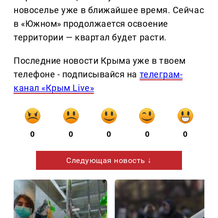
новоселье уже в ближайшее время. Сейчас
в «Южном» продолжается освоение
территории — квартал будет расти.
Последние новости Крыма уже в твоем
телефоне - подписывайся на
телеграм-
канал «Крым Live»
0
0
0
0
0
Следующая новость ↓