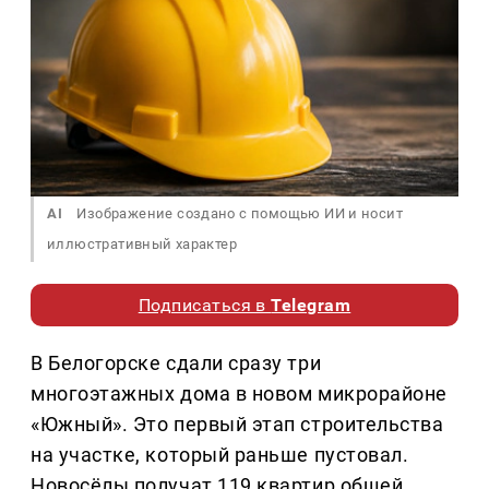
AI
Изображение создано с помощью ИИ и носит
иллюстративный характер
Подписаться в
Telegram
В Белогорске сдали сразу три
многоэтажных дома в новом микрорайоне
«Южный». Это первый этап строительства
на участке, который раньше пустовал.
Новосёлы получат 119 квартир общей