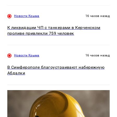
Новости Крыма
16 часов назад
К ликвидации ЧП с танкерами в Керченском
проливе привлекли 759 человек
Новости Крыма
16 часов назад
В Симферополе благоустраивают набережную
Абдалки