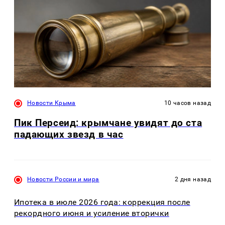
Новости Крыма
10 часов назад
Пик Персеид: крымчане увидят до ста
падающих звезд в час
Новости России и мира
2 дня назад
Ипотека в июле 2026 года: коррекция после
рекордного июня и усиление вторички