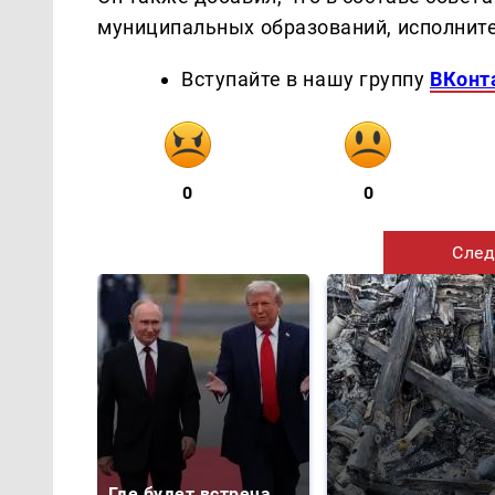
муниципальных образований, исполните
Вступайте в нашу группу
ВКонт
0
0
След
Где будет встреча