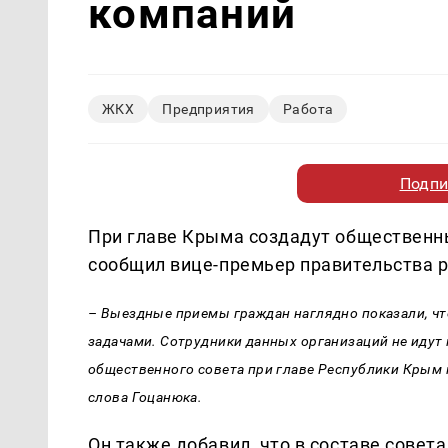
компаний
ЖКХ
Предприятия
Работа
Подпи
При главе Крыма создадут общественн
сообщил вице-премьер правительства 
– Выездные приемы граждан наглядно показали, ч
задачами. Сотрудники данных организаций не идут 
общественного совета при главе Республики Крым
слова Гоцанюка.
Он также добавил, что в составе совет