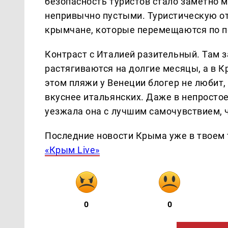
безопасность туристов стало заметно 
непривычно пустыми. Туристическую от
крымчане, которые перемещаются по по
Контраст с Италией разительный. Там 
растягиваются на долгие месяцы, а в 
этом пляжи у Венеции блогер не любит,
вкуснее итальянских. Даже в непростое
уезжала она с лучшим самочувствием, ч
Последние новости Крыма уже в твоем 
«Крым Live»
0
0