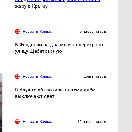
жару в Крыму
Новости Крыма
9 часов назад
В Феодосии на два месяца перекроют
улицу Щебетовскую
Новости Крыма
день назад
В Алуште объяснили, почему днём
выключают свет
Новости Крыма
12 часов назад
Не ешьте эту
В ОАЭ произошло