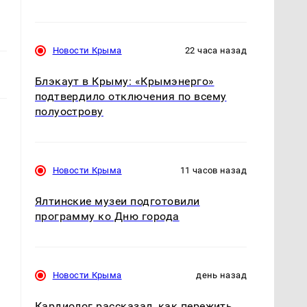
Новости Крыма
22 часа назад
Блэкаут в Крыму: «Крымэнерго»
подтвердило отключения по всему
полуострову
Новости Крыма
11 часов назад
Ялтинские музеи подготовили
программу ко Дню города
Новости Крыма
день назад
Кардиолог рассказал, как пережить