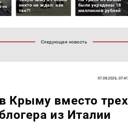
о
никто не ждал: как
были украдены 18
а на
так?!
миллионов рублей
Следующая новость
07.08.2026, 07:41
в Крыму вместо трех
 блогера из Италии