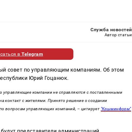
Служба новостей
Автор статьи
саться в
Telegram
ый совет по управляющим компаниям. Об этом
республики Юрий Гоцанюк.
то управляющие компании не справляются с поставленными
на контакт с жителями. Принято решение о создании
 по вопросам управляющих компаний, – цитирует
"Крыминформ"
а будут представители администраций