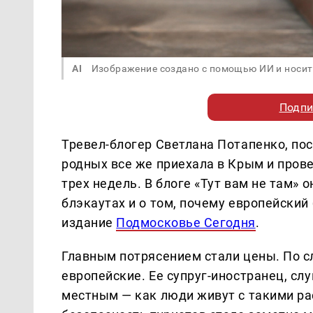
AI
Изображение создано с помощью ИИ и носит
Подпи
Тревел-блогер Светлана Потапенко, по
родных все же приехала в Крым и пров
трех недель. В блоге «Тут вам не там» 
блэкаутах и о том, почему европейски
издание
Подмосковье Сегодня
.
Главным потрясением стали цены. По с
европейские. Ее супруг-иностранец, сл
местным — как люди живут с такими рас