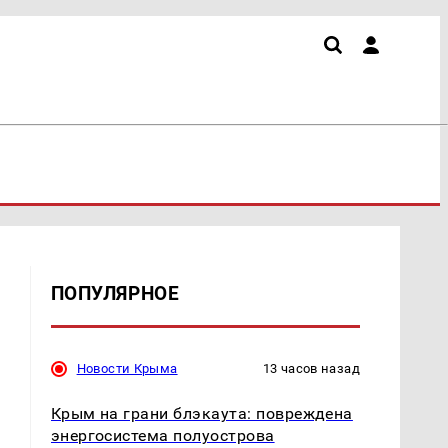
ПОПУЛЯРНОЕ
Новости Крыма
13 часов назад
Крым на грани блэкаута: повреждена
энергосистема полуострова