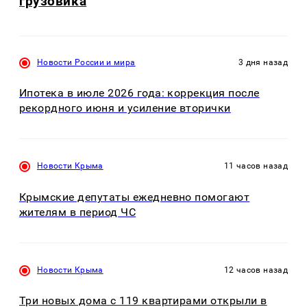
грузовика
Новости России и мира
3 дня назад
Ипотека в июле 2026 года: коррекция после
рекордного июня и усиление вторички
Новости Крыма
11 часов назад
Крымские депутаты ежедневно помогают
жителям в период ЧС
Новости Крыма
12 часов назад
Три новых дома с 119 квартирами открыли в