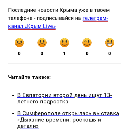
Последние новости Крыма уже в твоем
телефоне - подписывайся на
телеграм-
канал «Крым Live»
0
0
1
0
0
Читайте также:
В Евпатории второй день ищут 13-
летнего подростка
В Симферополе открылась выставка
«Дыхание времени: роскошь и
детали»