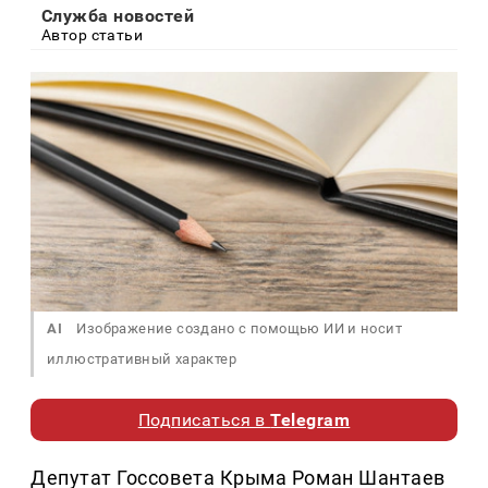
Служба новостей
Автор статьи
AI
Изображение создано с помощью ИИ и носит
иллюстративный характер
Подписаться в
Telegram
Депутат Госсовета Крыма Роман Шантаев