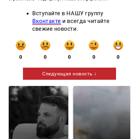
Вступайте в НАШУ группу
Вконтакте
и всегда читайте
свежие новости.
0
0
0
0
0
Следующая новость ↓