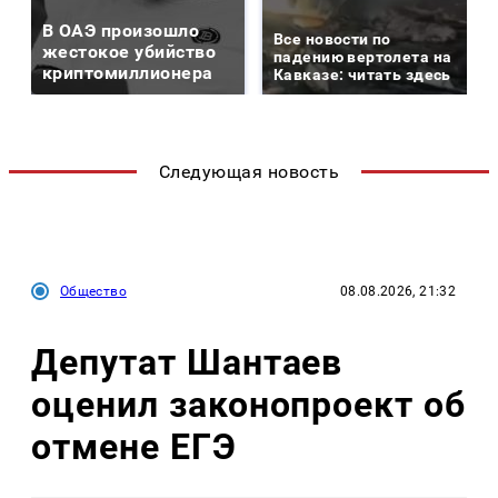
В ОАЭ произошло
Все новости по
жестокое убийство
падению вертолета на
криптомиллионера
Кавказе: читать здесь
Следующая новость
Общество
08.08.2026, 21:32
Депутат Шантаев
оценил законопроект об
отмене ЕГЭ