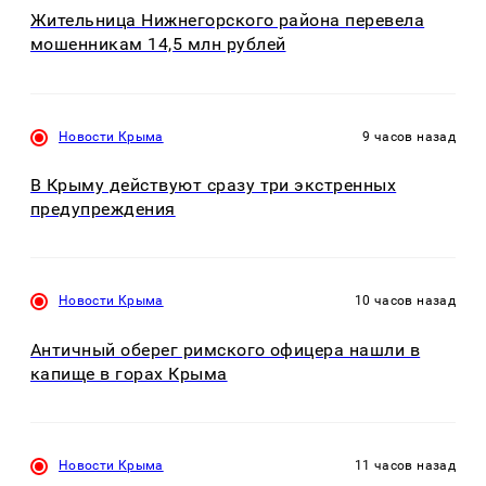
Жительница Нижнегорского района перевела
мошенникам 14,5 млн рублей
Новости Крыма
9 часов назад
В Крыму действуют сразу три экстренных
предупреждения
Новости Крыма
10 часов назад
Античный оберег римского офицера нашли в
капище в горах Крыма
Новости Крыма
11 часов назад