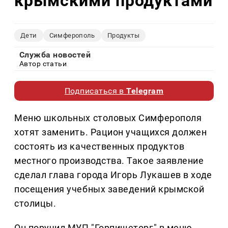
крымскими продуктами
Дети
Симферополь
Продукты
Служба новостей
Автор статьи
Подписаться в
Telegram
Меню школьных столовых Симферополя
хотят заменить. Рацион учащихся должен
состоять из качественных продуктов
местного производства. Такое заявление
сделал глава города Игорь Лукашев в ходе
посещения учебных заведений крымской
столицы.
Он поручил МУП "Горпищеторг" в меню