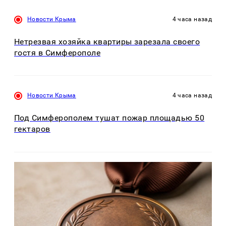
Новости Крыма
4 часа назад
Нетрезвая хозяйка квартиры зарезала своего
гостя в Симферополе
Новости Крыма
4 часа назад
Под Симферополем тушат пожар площадью 50
гектаров