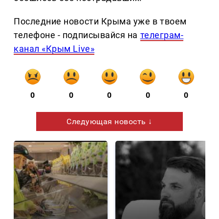
Последние новости Крыма уже в твоем
телефоне - подписывайся на
телеграм-
канал «Крым Live»
0
0
0
0
0
Следующая новость ↓