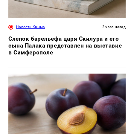
Новости Крыма
2 часа назад
Слепок барельефа царя Скилура и его
сына Палака представлен на выставке
в Симферополе