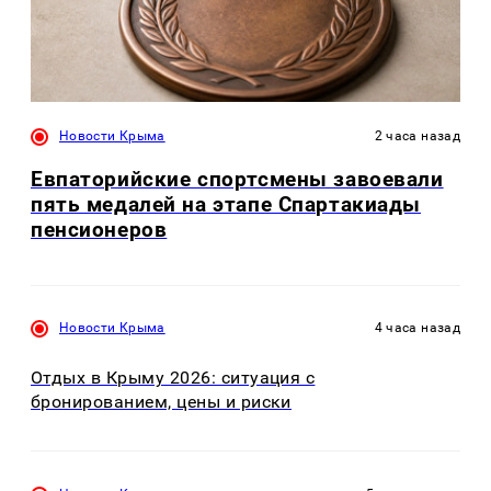
Новости Крыма
2 часа назад
Евпаторийские спортсмены завоевали
пять медалей на этапе Спартакиады
пенсионеров
Новости Крыма
4 часа назад
Отдых в Крыму 2026: ситуация с
бронированием, цены и риски