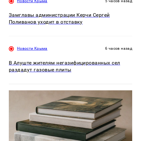
Новости Крыма
5 часов назад
Замглавы администрации Керчи Сергей
Поливанов уходит в отставку
Новости Крыма
6 часов назад
В Алуште жителям негазифицированных сел
раздадут газовые плиты