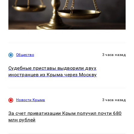
Общество
3 часа назад
Судебные приставы выдворили двух
иностранцев из Крыма через Москву
Новости Крыма
3 часа назад
За счет приватизации Крым получил почти 680
млн рублей