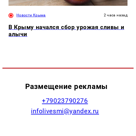
Новости Крыма
2 часа назад
В Крыму начался сбор урожая сливы и
алычи
Размещение рекламы
+79023790276
infolivesmi@yandex.ru