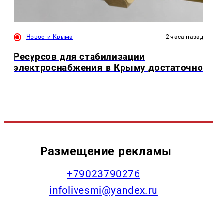
Новости Крыма
2 часа назад
Ресурсов для стабилизации
электроснабжения в Крыму достаточно
Размещение рекламы
+79023790276
infolivesmi@yandex.ru