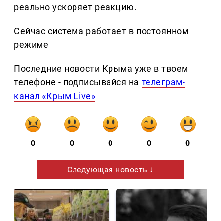
реально ускоряет реакцию.
Сейчас система работает в постоянном
режиме
Последние новости Крыма уже в твоем
телефоне - подписывайся на
телеграм-
канал «Крым Live»
0
0
0
0
0
Следующая новость ↓