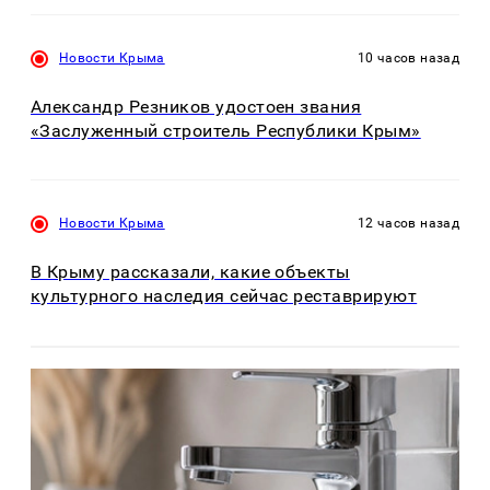
Новости Крыма
10 часов назад
Александр Резников удостоен звания
«Заслуженный строитель Республики Крым»
Новости Крыма
12 часов назад
В Крыму рассказали, какие объекты
культурного наследия сейчас реставрируют