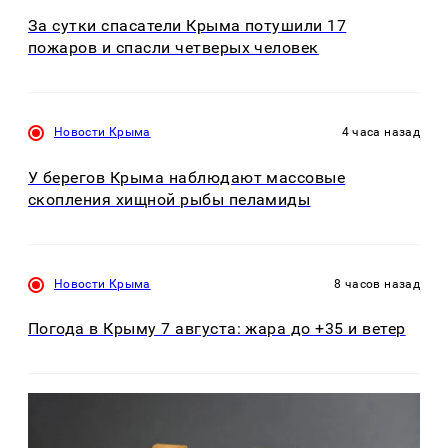
За сутки спасатели Крыма потушили 17
пожаров и спасли четверых человек
Новости Крыма
4 часа назад
У берегов Крыма наблюдают массовые
скопления хищной рыбы пеламиды
Новости Крыма
8 часов назад
Погода в Крыму 7 августа: жара до +35 и ветер