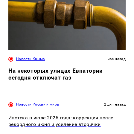
Новости Крыма
час назад
На некоторых улицах Евпатории
сегодня отключат газ
Новости России и мира
2 дня назад
Ипотека в июле 2026 года: коррекция после
рекордного июня и усиление вторички