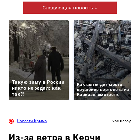
Следующая новость ↓
Такую зиму в России
Как выглядит место
никто не ждал: как
крушение вертолета на
так?!
Кавказе: смотреть
Новости Крыма
час назад
Из-за ветра в Керчи