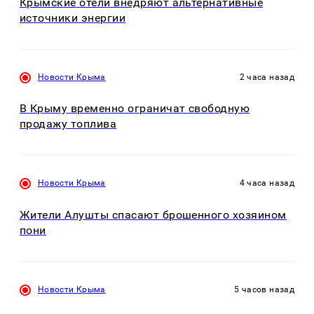
Крымские отели внедряют альтернативные
источники энергии
Новости Крыма
2 часа назад
В Крыму временно ограничат свободную
продажу топлива
Новости Крыма
4 часа назад
Жители Алушты спасают брошенного хозяином
пони
Новости Крыма
5 часов назад