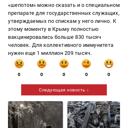
«шепотом» можно сказать и о специальном
препарате для государственных служащих,
утверждаемых по спискам у него лично. К
этому моменту в Крыму полностью
вакцинировались больше 830 тысяч
человек. Для коллективного иммунитета
нужен еще 1 миллион 209 тысяч.
0
0
0
0
0
Следующая новость ↓