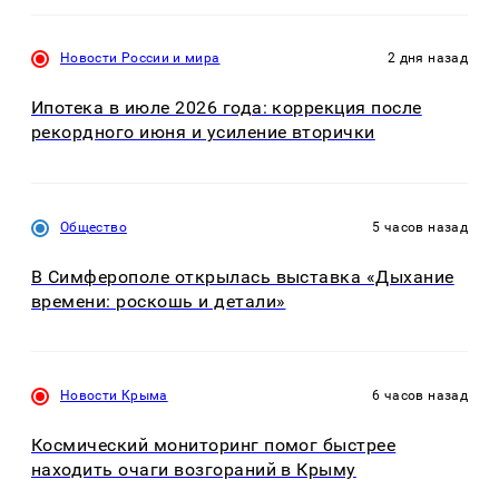
Новости России и мира
2 дня назад
Ипотека в июле 2026 года: коррекция после
рекордного июня и усиление вторички
Общество
5 часов назад
В Симферополе открылась выставка «Дыхание
времени: роскошь и детали»
Новости Крыма
6 часов назад
Космический мониторинг помог быстрее
находить очаги возгораний в Крыму