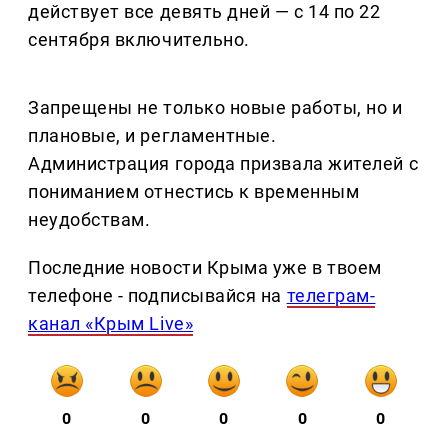
действует все девять дней — с 14 по 22
сентября включительно.
Запрещены не только новые работы, но и
плановые, и регламентные.
Администрация города призвала жителей с
пониманием отнестись к временным
неудобствам.
Последние новости Крыма уже в твоем
телефоне - подписывайся на
телеграм-
канал «Крым Live»
0
0
0
0
0