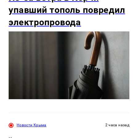
упавший тополь повредил
электропровода
Новости Крыма
2 часа назад