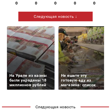
0
0
0
0
0
Следующая новость ↓
На Урале из казны
Не ешьте эту
были украдены 18
готовую еду из
миллионов рублей
магазина: список
Следующая новость