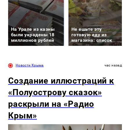
На Урале из казны
Не ешьте эту
были украдены 18
готовую еду из
миллионов рублей
магазина: список
Новости Крыма
час назад
Создание иллюстраций к
«Полуострову сказок»
раскрыли на «Радио
Крым»