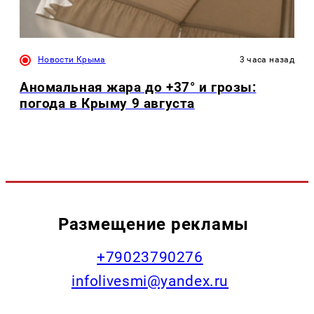
Новости Крыма
3 часа назад
Аномальная жара до +37° и грозы:
погода в Крыму 9 августа
Размещение рекламы
+79023790276
infolivesmi@yandex.ru