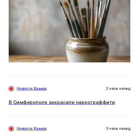
Новости Крыма
2 часа назад
В Симферополе закрасили наркограффити
Новости Крыма
3 часа назад