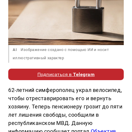
AI
Изображение создано с помощью ИИ и носит
иллюстративный характер
Подписаться в
Telegram
62-летний симферополец украл велосипед,
чтобы отреставрировать его и вернуть
хозяину. Теперь пенсионеру грозит до пяти
лет лишения свободы, сообщили в
республиканском МВД. Данную
информацию сообщает портал
Объектив
.