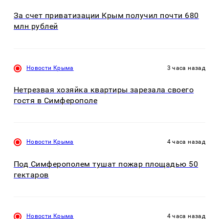
За счет приватизации Крым получил почти 680
млн рублей
Новости Крыма
3 часа назад
Нетрезвая хозяйка квартиры зарезала своего
гостя в Симферополе
Новости Крыма
4 часа назад
Под Симферополем тушат пожар площадью 50
гектаров
Новости Крыма
4 часа назад