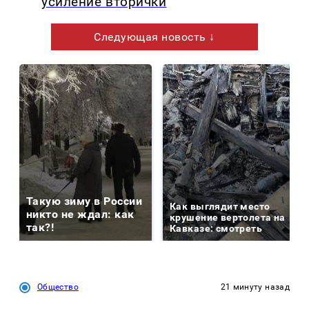
усиление вторички
Следующая новость ↓
Такую зиму в России
Как выглядит место
никто не ждал: как
крушение вертолета на
так?!
Кавказе: смотреть
Общество
21 минуту назад