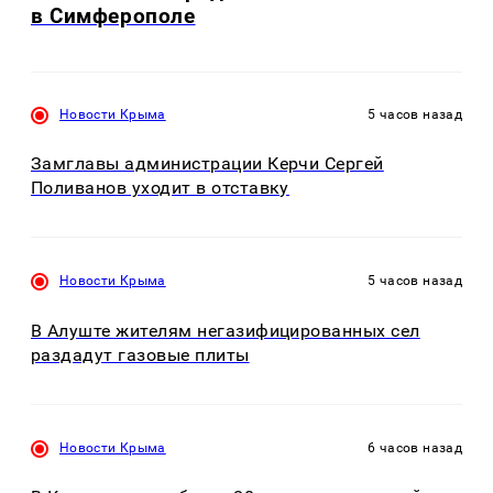
в Симферополе
Новости Крыма
5 часов назад
Замглавы администрации Керчи Сергей
Поливанов уходит в отставку
Новости Крыма
5 часов назад
В Алуште жителям негазифицированных сел
раздадут газовые плиты
Новости Крыма
6 часов назад