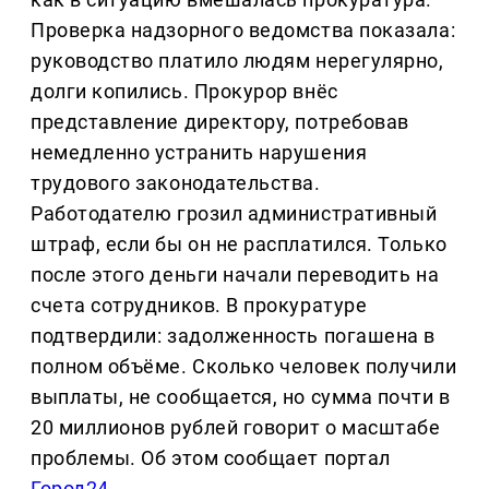
Проверка надзорного ведомства показала:
руководство платило людям нерегулярно,
долги копились. Прокурор внёс
представление директору, потребовав
немедленно устранить нарушения
трудового законодательства.
Работодателю грозил административный
штраф, если бы он не расплатился. Только
после этого деньги начали переводить на
счета сотрудников. В прокуратуре
подтвердили: задолженность погашена в
полном объёме. Сколько человек получили
выплаты, не сообщается, но сумма почти в
20 миллионов рублей говорит о масштабе
проблемы. Об этом сообщает портал
Город24
.