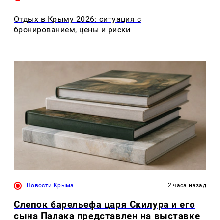
Отдых в Крыму 2026: ситуация с
бронированием, цены и риски
Новости Крыма
2 часа назад
Слепок барельефа царя Скилура и его
сына Палака представлен на выставке