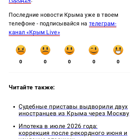
Последние новости Крыма уже в твоем
телефоне - подписывайся на
телеграм-
канал «Крым Live»
0
0
0
0
0
Читайте также:
Судебные приставы выдворили двух
иностранцев из Крыма через Москву
Ипотека в июле 2026 года:
коррекция после рекордного июня и