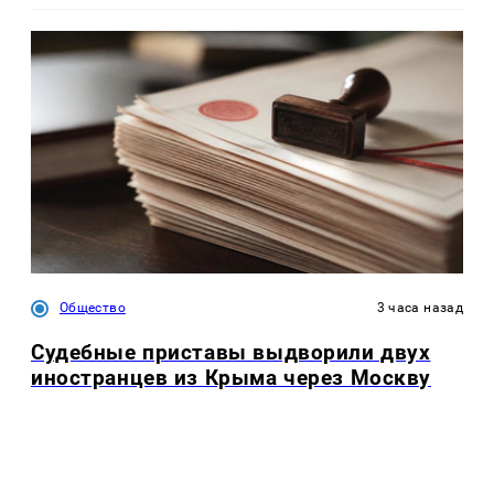
Общество
3 часа назад
Судебные приставы выдворили двух
иностранцев из Крыма через Москву