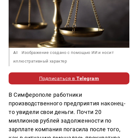
AI
Изображение создано с помощью ИИ и носит
иллюстративный характер
Подписаться в
Telegram
В Симферополе работники
производственного предприятия наконец-
то увидели свои деньги. Почти 20
миллионов рублей задолженности по
зарплате компания погасила после того,
как в ситуацию вмешалась прокуратура.