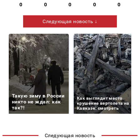
0
0
0
0
0
Следующая новость ↓
Такую зиму в России
Как выглядит место
никто не ждал: как
крушение вертолета на
так?!
Кавказе: смотреть
Следующая новость