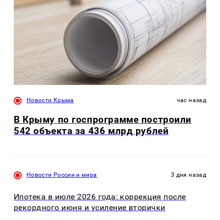
Новости Крыма
час назад
В Крыму по госпрограмме построили
542 объекта за 436 млрд рублей
Новости России и мира
3 дня назад
Ипотека в июле 2026 года: коррекция после
рекордного июня и усиление вторички