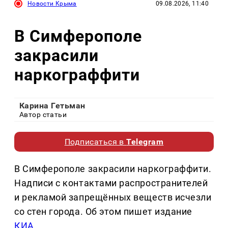
Новости Крыма
09.08.2026, 11:40
В Симферополе
закрасили
наркограффити
Карина Гетьман
Автор статьи
Подписаться в
Telegram
В Симферополе закрасили наркограффити.
Надписи с контактами распространителей
и рекламой запрещённых веществ исчезли
со стен города. Об этом пишет издание
КИА
.