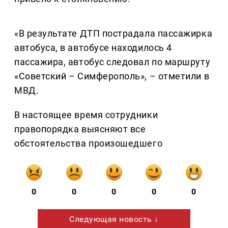
«В результате ДТП пострадала пассажирка
автобуса, в автобусе находилось 4
пассажира, автобус следовал по маршруту
«Советский – Симферополь», – отметили в
МВД.
В настоящее время сотрудники
правопорядка выясняют все
обстоятельства произошедшего
0
0
0
0
0
Следующая новость ↓