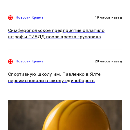
Новости Крыма
19 часов назад
Симферопольское предприятие оплатило
штрафы ГИБДД после ареста грузовика
Новости Крыма
20 часов назад
Спортивную школу им. Павленко в Ялте
переименовали в школу единоборств