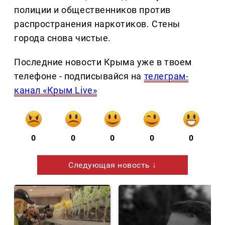
полиции и общественников против
распространения наркотиков. Стены
города снова чистые.
Последние новости Крыма уже в твоем
телефоне - подписывайся на
телеграм-
канал «Крым Live»
0
0
0
0
0
Следующая новость ↓