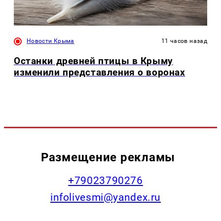
Новости Крыма
11 часов назад
Останки древней птицы в Крыму
изменили представления о воронах
Размещение рекламы
+79023790276
infolivesmi@yandex.ru