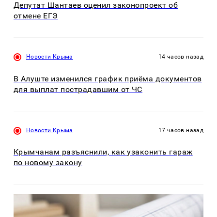
Депутат Шантаев оценил законопроект об
отмене ЕГЭ
Новости Крыма
14 часов назад
В Алуште изменился график приёма документов
для выплат пострадавшим от ЧС
Новости Крыма
17 часов назад
Крымчанам разъяснили, как узаконить гараж
по новому закону