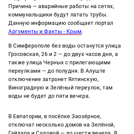
Причина — аварийные работы на сетях,
коммунальщики будут латать трубы.
Данную информацию сообщает портал
Аргументы и Факты - Крым
.
В Симферополе без воды останутся улица
Грэсовская, 26 и 2 — до двух часов дня, а
также улица Черных с прилегающими
переулками — до полудня. В Алуште
отключение затронет Ялтинскую,
Виноградную и Зелёный переулок, там
воды не будет до пяти вечера.
В Евпатории, в посёлке Заозёрное,
отключат несколько домов на Зелёной,
Гайдара и Садовой — до шести вечера. В