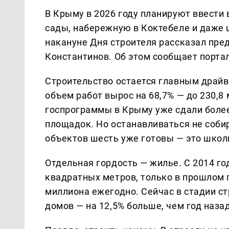
В Крыму в 2026 году планируют ввести
сады, набережную в Коктебеле и даже ц
накануне Дня строителя рассказал пре
Константинов. Об этом сообщает порта
Строительство остается главным драйв
объем работ вырос на 68,7% — до 230,8
госпрограммы в Крыму уже сдали более
площадок. Но останавливаться не собир
объектов шесть уже готовы — это школ
Отдельная гордость — жилье. С 2014 го
квадратных метров, только в прошлом г
миллиона ежегодно. Сейчас в стадии с
домов — на 12,5% больше, чем год назад