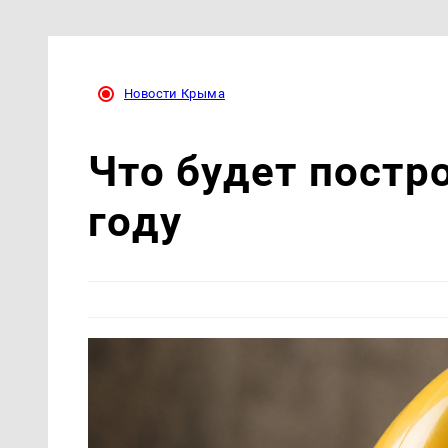
Новости Крыма
Что будет постр
году