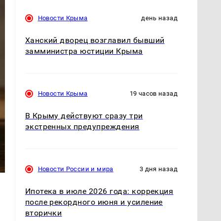
Новости Крыма
день назад
Ханский дворец возглавил бывший
замминистра юстиции Крыма
Новости Крыма
19 часов назад
В Крыму действуют сразу три
экстренных предупреждения
Новости России и мира
3 дня назад
Ипотека в июле 2026 года: коррекция
после рекордного июня и усиление
вторички