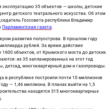
 в эксплуатацию 35 объектов — школы, детские
ентр детского театрального искусства. Об этом
дседатель Госсовета республики Владимир
л
Парламентская газета
.
ером развития полуострова. В прошлом году
 миллиарда рублей. За время действия
 1600 объектов, от Крымского моста до детских
аются: из 35 запланированных на этот год
ы, детсад, многоквартирный дом и газопроводы.
да в республике построили почти 10 миллионов
оду — 1,46 миллиона. В планах выйти на 1,5
троительства находятся 315 многоквартирных
.