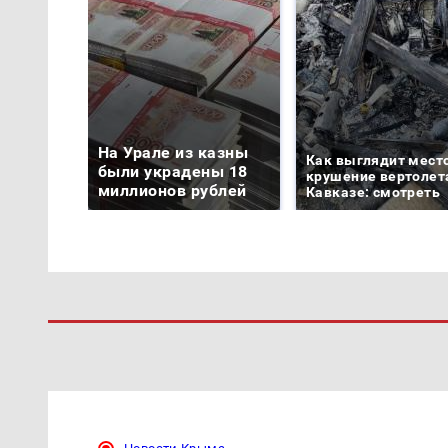
На Урале из казны
Как выглядит мест
были украдены 18
крушение вертолет
миллионов рублей
Кавказе: смотреть