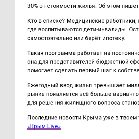
30% от стоимости жилья. Об этом пише
Кто в списке? Медицинские работники, 
где воспитываются дети-инвалиды. Ос
самостоятельно или берёт ипотеку.
Такая программа работает на постоянно
она для представителей бюджетной сф
помогает сделать первый шаг к собств
Ежегодный ввод жилья превышает милли
рынке появляется всё больше варианто
для решения жилищного вопроса стано
Последние новости Крыма уже в твоем 
«Крым Live»