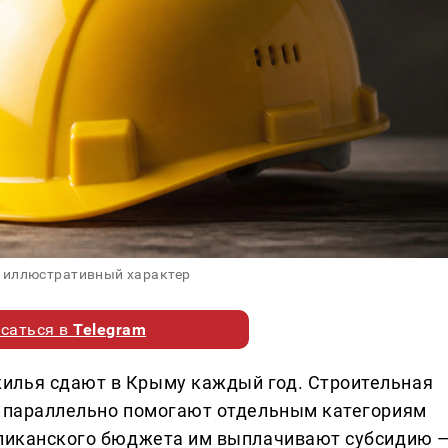
 иллюстративный характер
саться в
Telegram
илья сдают в Крыму каждый год. Строительная
и параллельно помогают отдельным категориям
убликанского бюджета им выплачивают субсидию 