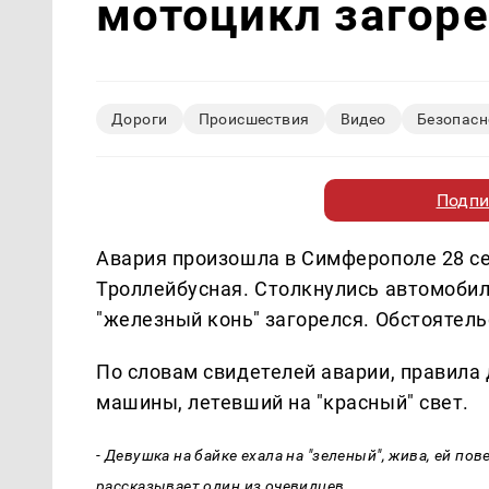
мотоцикл загор
Дороги
Происшествия
Видео
Безопасн
Подпи
Авария произошла в Симферополе 28 се
Троллейбусная. Столкнулись автомобиль
"железный конь" загорелся. Обстоятел
По словам свидетелей аварии, правила
машины, летевший на "красный" свет.
- Девушка на байке ехала на "зеленый", жива, ей пове
рассказывает один из очевидцев.