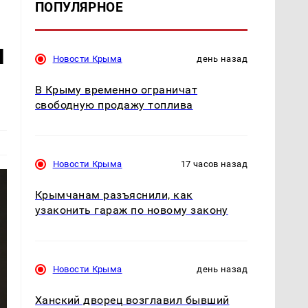
ПОПУЛЯРНОЕ
н
Новости Крыма
день назад
В Крыму временно ограничат
свободную продажу топлива
Новости Крыма
17 часов назад
Крымчанам разъяснили, как
узаконить гараж по новому закону
Новости Крыма
день назад
Ханский дворец возглавил бывший