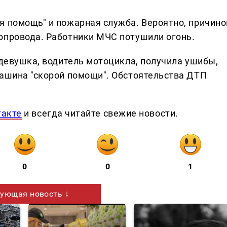
я помощь" и пожарная служба. Вероятно, причино
опровода. Работники МЧС потушили огонь.
 девушка, водитель мотоцикла, получила ушибы,
машина "скорой помощи". Обстоятельства ДТП
такте
и всегда читайте свежие новости.
0
0
1
ующая новость ↓