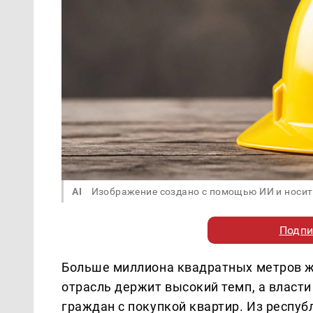
AI
Изображение создано с помощью ИИ и носит
Подпи
Больше миллиона квадратных метров ж
отрасль держит высокий темп, а власт
граждан с покупкой квартир. Из респ