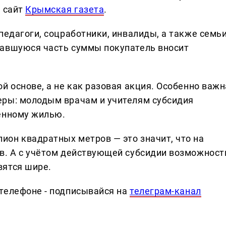
т сайт
Крымская газета
.
педагоги, соцработники, инвалиды, а также семьи
тавшуюся часть суммы покупатель вносит
й основе, а не как разовая акция. Особенно важн
еры: молодым врачам и учителям субсидия
енному жилью.
он квадратных метров — это значит, что на
в. А с учётом действующей субсидии возможност
вятся шире.
телефоне - подписывайся на
телеграм-канал