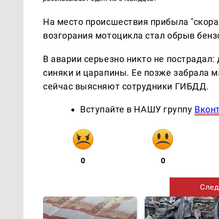
На место происшествия прибыла "скора
возгорания мотоцикла стал обрыв бенз
В аварии серьезно никто не пострадал:
синяки и царапины. Ее позже забрала 
сейчас выясняют сотрудники ГИБДД.
Вступайте в НАШУ группу
Вкон
0
0
След