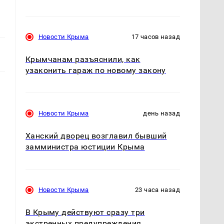
Новости Крыма
17 часов назад
Крымчанам разъяснили, как
узаконить гараж по новому закону
Новости Крыма
день назад
Ханский дворец возглавил бывший
замминистра юстиции Крыма
Новости Крыма
23 часа назад
В Крыму действуют сразу три
экстренных предупреждения