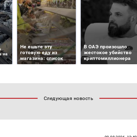
Не ешьте эту
В ОАЭ произошло
о
готовую еду из
жестокое убийство
а на
магазина: список
криптомиллионера
Следующая новость