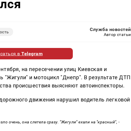
елся
Служба новостей
ость
Автор статьи
саться в
Telegram
нтября, на пересечении улиц Киевская и
 "Жигули" и мотоцикл "Днепр". В результате ДТП
ьства происшествия выясняют автоинспекторы.
 дорожного движения нарушил водитель легковой
зло очень, она слетела сразу. "Жигули" ехали на "красный", -