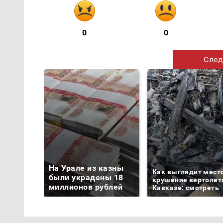
0
0
След
На Урале из казны
Как выглядит мест
были украдены 18
крушение вертолет
миллионов рублей
Кавказе: смотреть