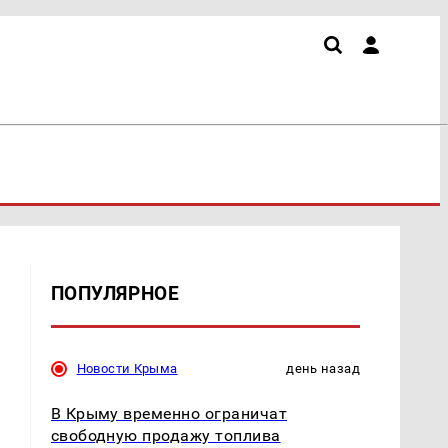
ПОПУЛЯРНОЕ
Новости Крыма
день назад
В Крыму временно ограничат
свободную продажу топлива