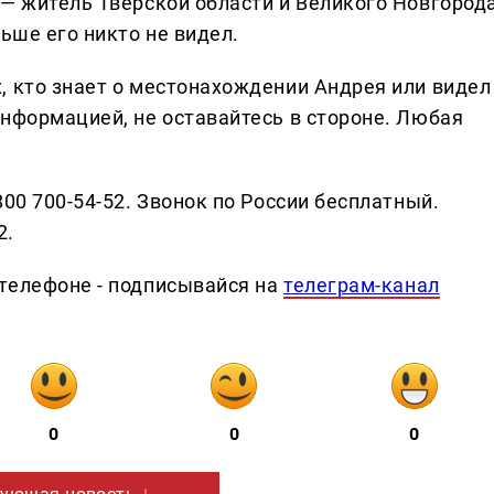
 — житель Тверской области и Великого Новгорода
ьше его никто не видел.
, кто знает о местонахождении Андрея или видел
информацией, не оставайтесь в стороне. Любая
800 700-54-52. Звонок по России бесплатный.
2.
телефоне - подписывайся на
телеграм-канал
0
0
0
ующая новость ↓