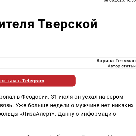
08.08.2026, 16:36
ителя Тверской
Карина Гетьман
Автор статьи
саться в
Telegram
ропал в Феодосии. 31 июля он уехал на сером
 связь. Уже больше недели о мужчине нет никаких
овольцы «ЛизаАлерт». Данную информацию