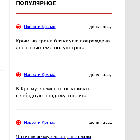
ПОПУЛЯРНОЕ
Новости Крыма
день назад
Крым на грани блэкаута: повреждена
энергосистема полуострова
Новости Крыма
день назад
В Крыму временно ограничат
свободную продажу топлива
Новости Крыма
день назад
Ялтинские музеи подготовили