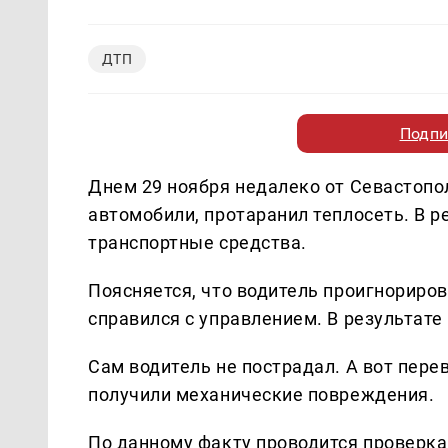
ДТП
Подпи
Днем 29 ноября недалеко от Севастопо
автомобили, протаранил теплосеть. В р
транспортные средства.
Поясняется, что водитель проигнориров
справился с управлением. В результате 
Сам водитель не пострадал. А вот пер
получили механические повреждения.
По данному факту проводится проверка