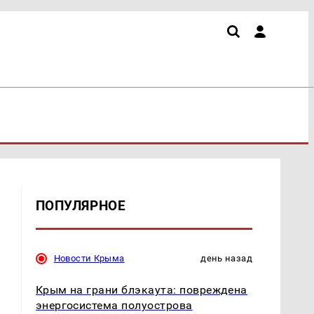
ПОПУЛЯРНОЕ
Новости Крыма
день назад
Крым на грани блэкаута: повреждена
энергосистема полуострова