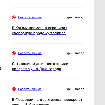
Новости Крыма
день назад
В Крыму временно ограничат
свободную продажу топлива
и
Новости Крыма
день назад
Ялтинские музеи подготовили
е
программу ко Дню города
Новости Крыма
день назад
В Феодосии на два месяца перекроют
улицу Щебетовскую