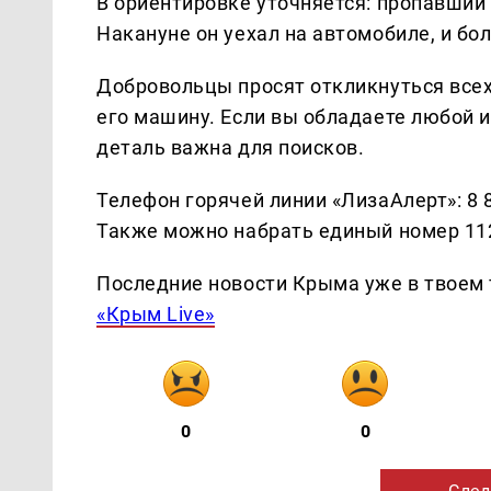
В ориентировке уточняется: пропавший
Накануне он уехал на автомобиле, и бол
Добровольцы просят откликнуться всех
его машину. Если вы обладаете любой 
деталь важна для поисков.
Телефон горячей линии «ЛизаАлерт»: 8 
Также можно набрать единый номер 11
Последние новости Крыма уже в твоем 
«Крым Live»
0
0
След