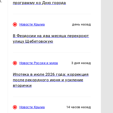
.
программу ко Дню города
Новости Крыма
день назад
В Феодосии на два месяца перекроют
улицу Щебетовскую
Новости России и мира
3 дня назад
Ипотека в июле 2026 года: коррекция
после рекордного июня и усиление
вторички
Новости Крыма
14 часов назад