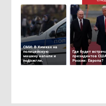
СМИ: В Химках на
полицейскую
Где будет встреч
машину напали и
президентов США
подожгли.
России: Европа?