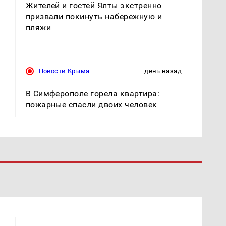
Жителей и гостей Ялты экстренно
призвали покинуть набережную и
пляжи
Новости Крыма
день назад
В Симферополе горела квартира:
пожарные спасли двоих человек