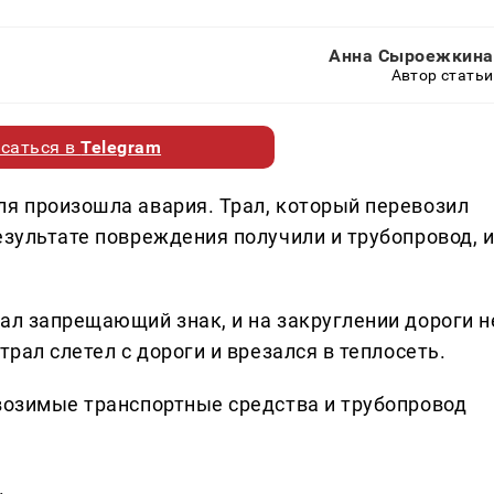
Анна Сыроежкина
Автор статьи
саться в
Telegram
ля произошла авария. Трал, который перевозил
езультате повреждения получили и трубопровод, 
ал запрещающий знак, и на закруглении дороги н
трал слетел с дороги и врезался в теплосеть.
евозимые транспортные средства и трубопровод
.