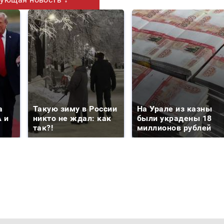
а
Такую зиму в России
На Урале из казны
 и
никто не ждал: как
были украдены 18
так?!
миллионов рублей