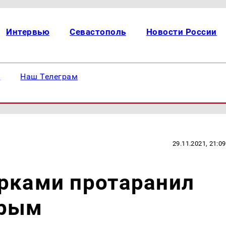
Интервью
Севастополь
Новости России
е
Наш Телеграм
29.11.2021, 21:09
арками протаранил
Крым