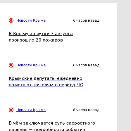
Новости Крыма
6 часов назад
В Крыму за сутки 7 августа
произошло 20 пожаров
Новости Крыма
6 часов назад
Крымские депутаты ежедневно
помогают жителям в период ЧС
Новости Крыма
8 часов назад
В чём заключается суть скоростного
парения — подробности события