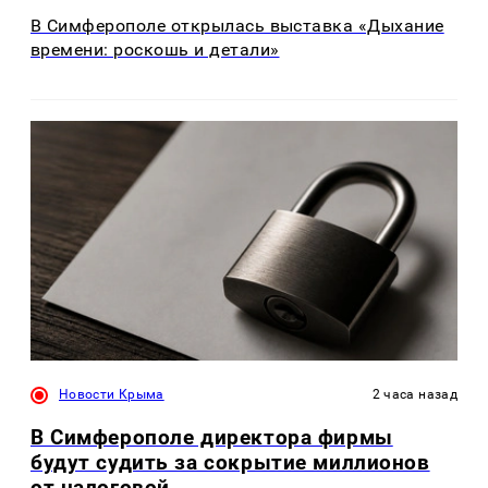
В Симферополе открылась выставка «Дыхание
времени: роскошь и детали»
Новости Крыма
2 часа назад
В Симферополе директора фирмы
будут судить за сокрытие миллионов
от налоговой