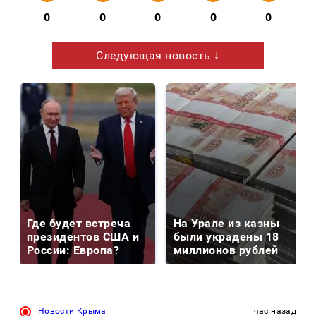
0
0
0
0
0
Следующая новость ↓
Где будет встреча
На Урале из казны
президентов США и
были украдены 18
России: Европа?
миллионов рублей
Новости Крыма
час назад