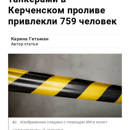
Керченском проливе
привлекли 759 человек
Карина Гетьман
Автор статьи
AI
Изображение создано с помощью ИИ и носит