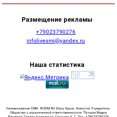
Размещение рекламы
+79023790276
infolivesmi@yandex.ru
Наша статистика
Наименование СМИ: NCRIM.RU (Наш Крым. Новости) Учредитель:
Общество с ограниченной ответственностью "Лучшие Медиа
Решения" Главный редактор: Самохин А. С. Тел.: +79023790276