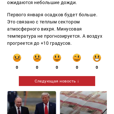
ожидаются небольшие дожди.
Первого января осадков будет больше.
Это связано с теплым сектором
атмосферного вихря. Минусовая
температура не прогнозируется. А воздух
прогреется до +10 градусов.
0
0
0
0
0
Следующая новость ↓