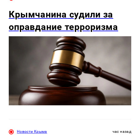
Крымчанина судили за
оправдание терроризма
Новости Крыма
час назад