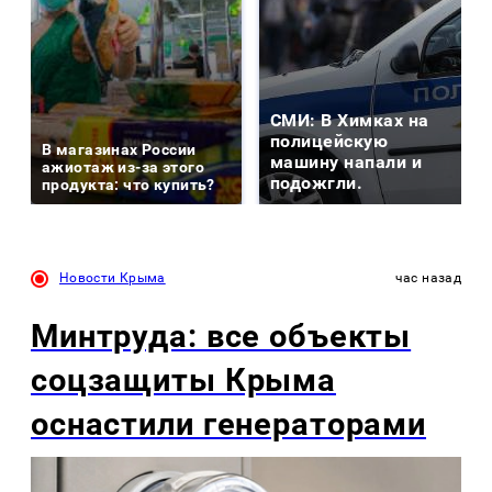
СМИ: В Химках на
полицейскую
В магазинах России
машину напали и
ажиотаж из-за этого
подожгли.
продукта: что купить?
Новости Крыма
час назад
Минтруда: все объекты
соцзащиты Крыма
оснастили генераторами