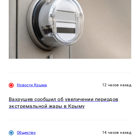
Новости Крыма
12 часов назад
Вахрушев сообщил об увеличении периодов
экстремальной жары в Крыму
Общество
14 часов назад