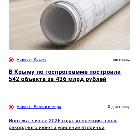
Новости Крыма
час назад
В Крыму по госпрограмме построили
542 объекта за 436 млрд рублей
Новости России и мира
3 дня назад
Ипотека в июле 2026 года: коррекция после
рекордного июня и усиление вторички