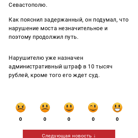
Севастополю.
Как пояснил задержанный, он подумал, что
нарушение моста незначительное и
поэтому продолжил путь.
Нарушителю уже назначен
административный штраф в 10 тысяч
рублей, кроме того его ждет суд.
0
0
0
0
0
Следующая новость ↓