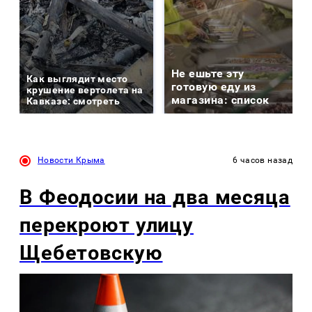
Не ешьте эту
Как выглядит место
готовую еду из
крушение вертолета на
магазина: список
Кавказе: смотреть
Новости Крыма
6 часов назад
В Феодосии на два месяца
перекроют улицу
Щебетовскую