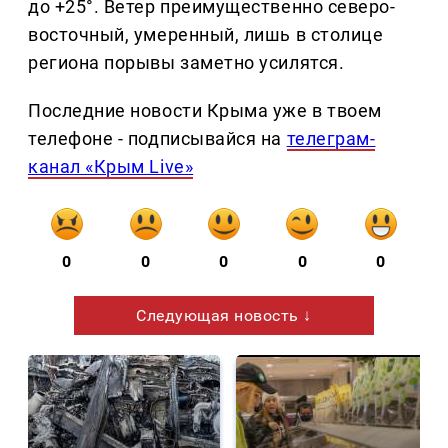
до +25°. Ветер преимущественно северо-
восточный, умеренный, лишь в столице
региона порывы заметно усилятся.
Последние новости Крыма уже в твоем
телефоне - подписывайся на
телеграм-
канал «Крым Live»
0
0
0
0
0
Следующая новость ↓