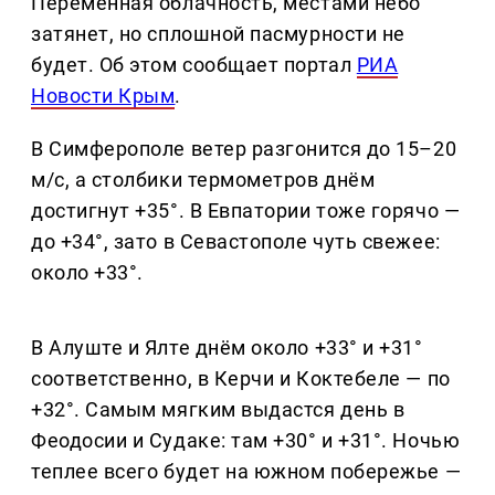
Переменная облачность, местами небо
затянет, но сплошной пасмурности не
будет. Об этом сообщает портал
РИА
Новости Крым
.
В Симферополе ветер разгонится до 15–20
м/с, а столбики термометров днём
достигнут +35°. В Евпатории тоже горячо —
до +34°, зато в Севастополе чуть свежее:
около +33°.
В Алуште и Ялте днём около +33° и +31°
соответственно, в Керчи и Коктебеле — по
+32°. Самым мягким выдастся день в
Феодосии и Судаке: там +30° и +31°. Ночью
теплее всего будет на южном побережье —