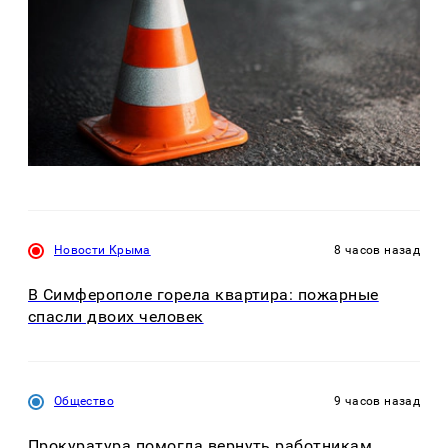
Новости Крыма
8 часов назад
В Симферополе горела квартира: пожарные
спасли двоих человек
Общество
9 часов назад
Прокуратура помогла вернуть работникам