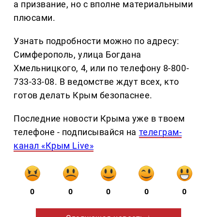
а призвание, но с вполне материальными
плюсами.
Узнать подробности можно по адресу:
Симферополь, улица Богдана
Хмельницкого, 4, или по телефону 8-800-
733-33-08. В ведомстве ждут всех, кто
готов делать Крым безопаснее.
Последние новости Крыма уже в твоем
телефоне - подписывайся на
телеграм-
канал «Крым Live»
0
0
0
0
0