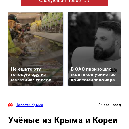
Следующая новость ↓
Не ешьте эту
В ОАЭ произошло
готовую еду из
жестокое убийство
магазина: список
криптомиллионера
Новости Крыма
2 часа назад
Учёные из Крыма и Кореи