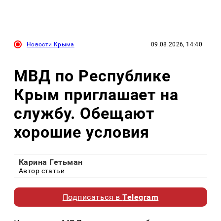
Новости Крыма
09.08.2026, 14:40
МВД по Республике
Крым приглашает на
службу. Обещают
хорошие условия
Карина Гетьман
Автор статьи
Подписаться в
Telegram