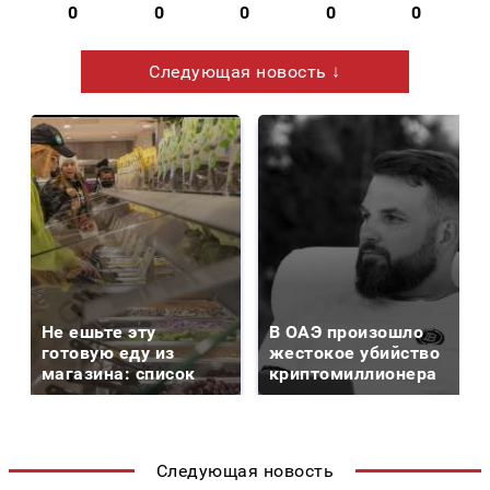
0
0
0
0
0
Следующая новость ↓
Не ешьте эту
В ОАЭ произошло
готовую еду из
жестокое убийство
магазина: список
криптомиллионера
Следующая новость