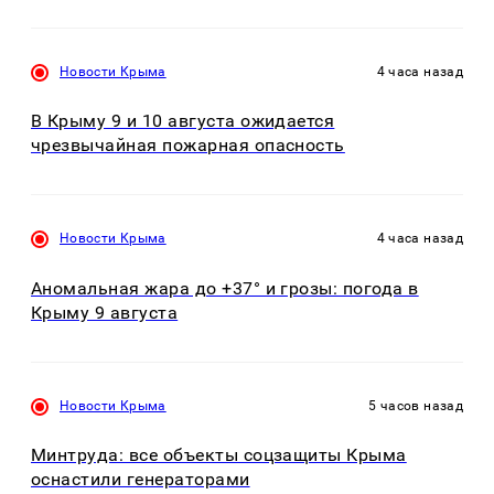
Новости Крыма
4 часа назад
В Крыму 9 и 10 августа ожидается
чрезвычайная пожарная опасность
Новости Крыма
4 часа назад
Аномальная жара до +37° и грозы: погода в
Крыму 9 августа
Новости Крыма
5 часов назад
Минтруда: все объекты соцзащиты Крыма
оснастили генераторами