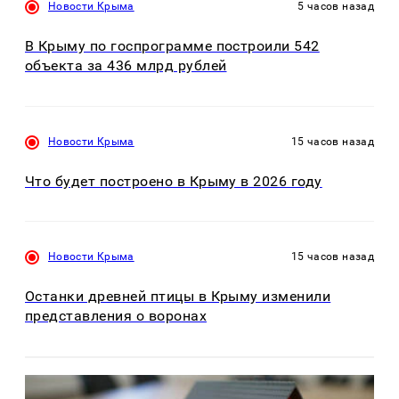
Новости Крыма
5 часов назад
В Крыму по госпрограмме построили 542
объекта за 436 млрд рублей
Новости Крыма
15 часов назад
Что будет построено в Крыму в 2026 году
Новости Крыма
15 часов назад
Останки древней птицы в Крыму изменили
представления о воронах