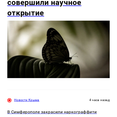
совершили научное
открытие
Новости Крыма
4 часа назад
В Симферополе закрасили наркограффити