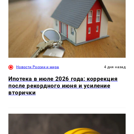
Новости России и мира
4 дня назад
Ипотека в июле 2026 года: коррекция
после рекордного июня и усиление
вторички