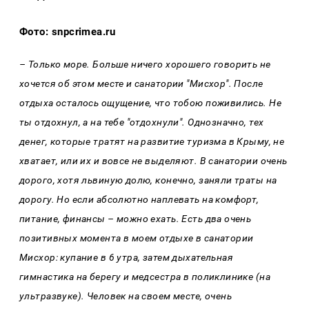
Фото: snpcrimea.ru
– Только море. Больше ничего хорошего говорить не
хочется об этом месте и санатории "Мисхор". После
отдыха осталось ощущение, что тобою поживились. Не
ты отдохнул, а на тебе "отдохнули". Однозначно, тех
денег, которые тратят на развитие туризма в Крыму, не
хватает, или их и вовсе не выделяют. В санатории очень
дорого, хотя львиную долю, конечно, заняли траты на
дорогу. Но если абсолютно наплевать на комфорт,
питание, финансы – можно ехать. Есть два очень
позитивных момента в моем отдыхе в санатории
Мисхор: купание в 6 утра, затем дыхательная
гимнастика на берегу и медсестра в поликлинике (на
ультразвуке). Человек на своем месте, очень