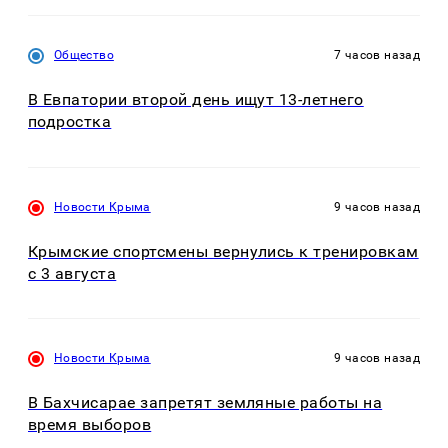
Общество
7 часов назад
В Евпатории второй день ищут 13-летнего
подростка
Новости Крыма
9 часов назад
Крымские спортсмены вернулись к тренировкам
с 3 августа
Новости Крыма
9 часов назад
В Бахчисарае запретят земляные работы на
время выборов