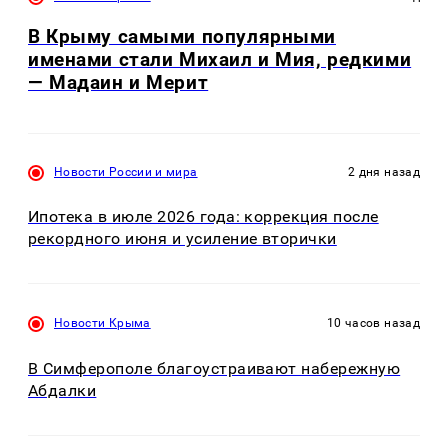
В Крыму самыми популярными
именами стали Михаил и Мия, редкими
— Мадаин и Мерит
Новости России и мира
2 дня назад
Ипотека в июле 2026 года: коррекция после
рекордного июня и усиление вторички
Новости Крыма
10 часов назад
В Симферополе благоустраивают набережную
Абдалки