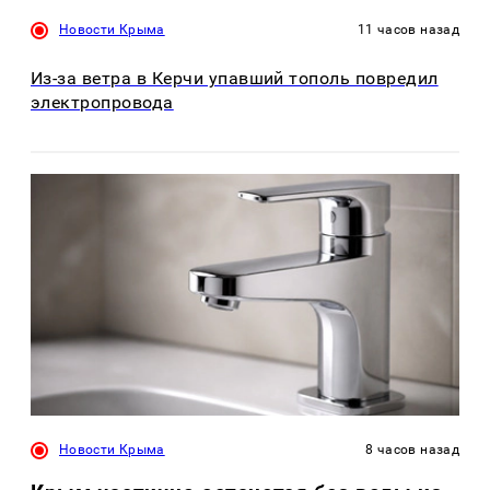
Новости Крыма
11 часов назад
Из-за ветра в Керчи упавший тополь повредил
электропровода
Новости Крыма
8 часов назад