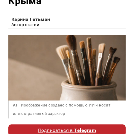
Крыма
Карина Гетьман
Автор статьи
AI
Изображение создано с помощью ИИ и носит
иллюстративный характер
Подписаться в
Telegram