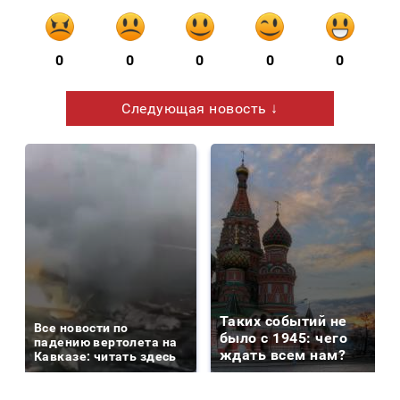
0
0
0
0
0
Следующая новость ↓
Таких событий не
Все новости по
было с 1945: чего
падению вертолета на
ждать всем нам?
Кавказе: читать здесь