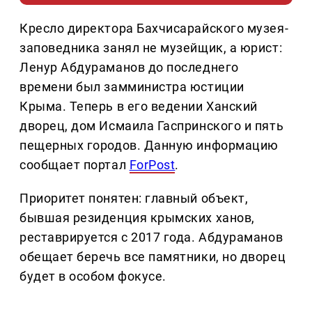
Кресло директора Бахчисарайского музея-
заповедника занял не музейщик, а юрист:
Ленур Абдураманов до последнего
времени был замминистра юстиции
Крыма. Теперь в его ведении Ханский
дворец, дом Исмаила Гаспринского и пять
пещерных городов. Данную информацию
сообщает портал
ForPost
.
Приоритет понятен: главный объект,
бывшая резиденция крымских ханов,
реставрируется с 2017 года. Абдураманов
обещает беречь все памятники, но дворец
будет в особом фокусе.