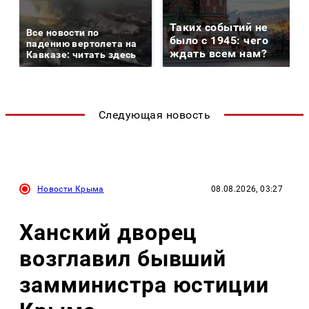
Таких событий не
Все новости по
было с 1945: чего
падению вертолета на
ждать всем нам?
Кавказе: читать здесь
Следующая новость
Новости Крыма
08.08.2026, 03:27
Ханский дворец
возглавил бывший
замминистра юстиции