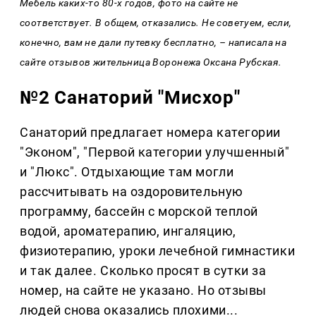
Мебель каких-то 80-х годов, фото на сайте не
соответствует. В общем, отказались. Не советуем, если,
конечно, вам не дали путевку бесплатно, – написала на
сайте отзывов жительница Воронежа Оксана Рубская.
№2 Санаторий "Мисхор"
Санаторий предлагает номера категории
"Эконом", "Первой категории улучшенный"
и "Люкс". Отдыхающие там могли
рассчитывать на оздоровительную
программу, бассейн с морской теплой
водой, ароматерапию, ингаляцию,
физиотерапию, уроки лечебной гимнастики
и так далее. Сколько просят в сутки за
номер, на сайте не указано. Но отзывы
людей снова оказались плохими...