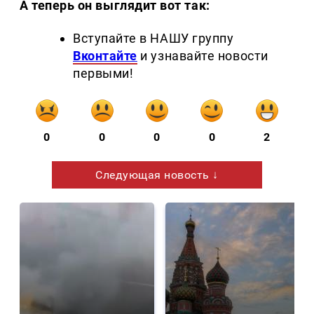
А теперь он выглядит вот так:
Вступайте в НАШУ группу
Вконтайте
и узнавайте новости
первыми!
0
0
0
0
2
Следующая новость ↓