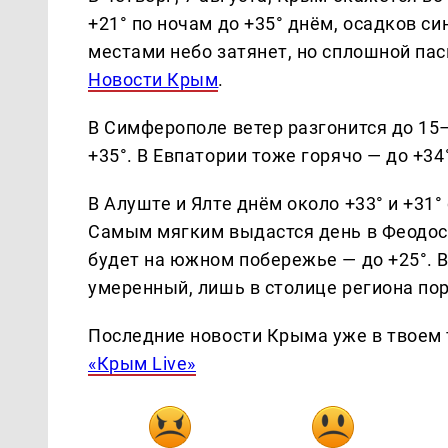
+21° по ночам до +35° днём, осадков с
местами небо затянет, но сплошной пас
Новости Крым
.
В Симферополе ветер разгонится до 15–
+35°. В Евпатории тоже горячо — до +34°
В Алуште и Ялте днём около +33° и +31°
Самым мягким выдастся день в Феодосии
будет на южном побережье — до +25°. 
умеренный, лишь в столице региона по
Последние новости Крыма уже в твоем 
«Крым Live»