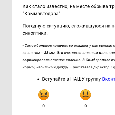
Как стало известно, на месте обрыва 
"Крымавтодора".
Погодную ситуацию, сложившуюся на по
синоптики.
- Самое большое количество осадков у нас выпало 
со снегом – 38 мм. Это считается опасным явление
зафиксировала опасное явление. В Симферополе вче
нормы, несильный дождь, – рассказала директор Г
Вступайте в НАШУ группу
Вкон
0
0