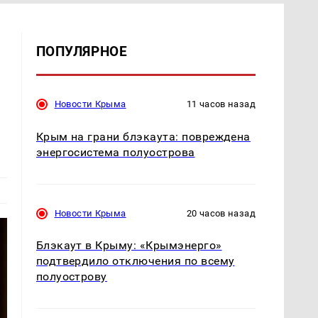
ПОПУЛЯРНОЕ
Новости Крыма
11 часов назад
Крым на грани блэкаута: повреждена
энергосистема полуострова
Новости Крыма
20 часов назад
Блэкаут в Крыму: «Крымэнерго»
подтвердило отключения по всему
полуострову