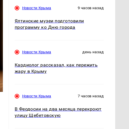
Новости Крыма
9 часов назад
Ялтинские музеи подготовили
программу ко Дню города
Новости Крыма
день назад
Кардиолог рассказал, как пережить
жару в Крыму
Новости Крыма
7 часов назад
В Феодосии на два месяца перекроют
улицу Щебетовскую
т