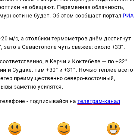
иноптики не обещают. Переменная облачность,
мурности не будет. Об этом сообщает портал
РИА
20 м/с, а столбики термометров днём достигнут
, зато в Севастополе чуть свежее: около +33°.
 соответственно, в Керчи и Коктебеле — по +32°.
 и Судаке: там +30° и +31°. Ночью теплее всего
Ветер преимущественно северо-восточный,
рывы заметно усилятся.
телефоне - подписывайся на
телеграм-канал