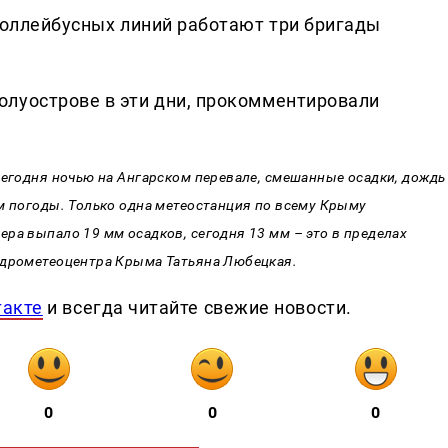
троллейбусных линий работают три бригады
луострове в эти дни, прокомментировали
сегодня ночью на Ангарском перевале, смешанные осадки, дождь
м погоды. Только одна метеостанция по всему Крыму
ра выпало 19 мм осадков, сегодня 13 мм – это в пределах
идрометеоцентра Крыма Татьяна Любецкая.
такте
и всегда читайте свежие новости.
0
0
0