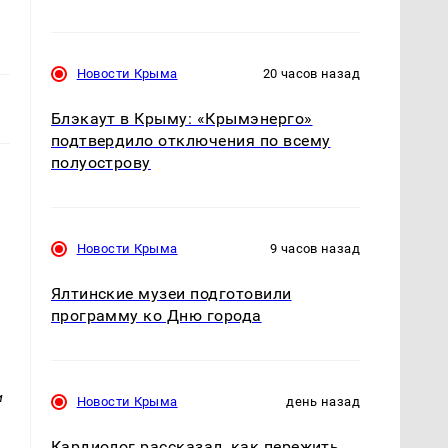
Новости Крыма
20 часов назад
Блэкаут в Крыму: «Крымэнерго»
подтвердило отключения по всему
полуострову
Новости Крыма
9 часов назад
Ялтинские музеи подготовили
программу ко Дню города
и
Новости Крыма
день назад
Кардиолог рассказал, как пережить