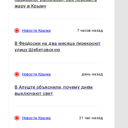
жару в Крыму
Новости Крыма
7 часов назад
В Феодосии на два месяца перекроют
улицу Щебетовскую
Новости Крыма
день назад
В Алуште объяснили, почему днём
выключают свет
Новости Крыма
21 час назад