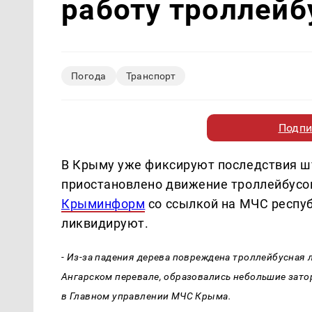
работу троллейб
Погода
Транспорт
Подпи
В Крыму уже фиксируют последствия шт
приостановлено движение троллейбусов
Крыминформ
со ссылкой на МЧС респуб
ликвидируют.
- Из-за падения дерева повреждена троллейбусная
Ангарском перевале, образовались небольшие зато
в Главном управлении МЧС Крыма.