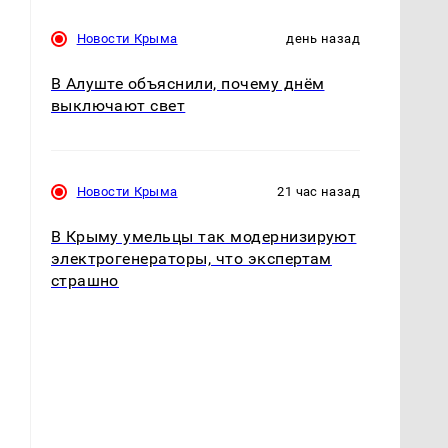
Новости Крыма
день назад
В Алуште объяснили, почему днём
выключают свет
Новости Крыма
21 час назад
В Крыму умельцы так модернизируют
электрогенераторы, что экспертам
страшно