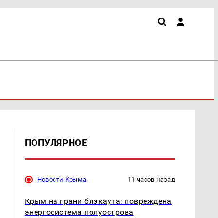
ПОПУЛЯРНОЕ
Новости Крыма
11 часов назад
Крым на грани блэкаута: повреждена
энергосистема полуострова