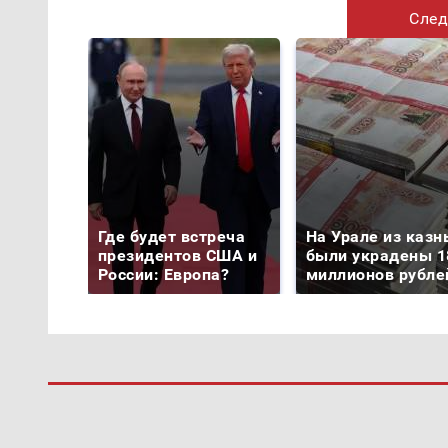
След
Где будет встреча
На Урале из казн
президентов США и
были украдены 1
России: Европа?
миллионов рубле