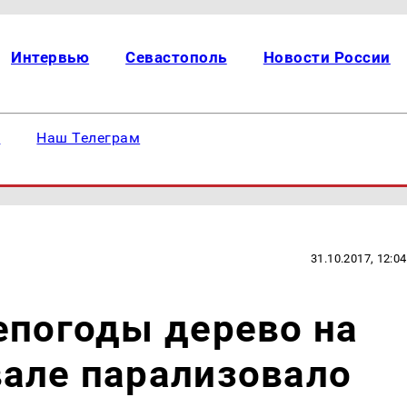
Интервью
Севастополь
Новости России
е
Наш Телеграм
31.10.2017, 12:04
епогоды дерево на
вале парализовало