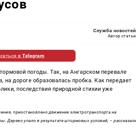
усов
Служба новостей
Автор статьи
саться в
Telegram
ормовой погоды. Так, на Ангарском перевале
, на дороге образовалась пробка. Как передает
лики, последствия природной стихии уже
 линия, приостановлено движение электротранспорта на
ры. Дерево упало в результате штормовых условий, – рассказал