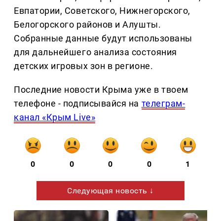
Евпатории, Советского, Нижнегорского,
Белогорского районов и Алушты.
Собранные данные будут использованы
для дальнейшего анализа состояния
детских игровых зон в регионе.
Последние новости Крыма уже в твоем
телефоне - подписывайся на
телеграм-
канал «Крым Live»
0
0
0
0
1
Следующая новость ↓