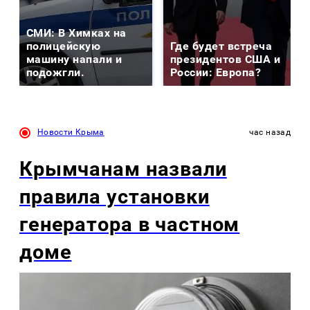
СМИ: В Химках на
полицейскую
Где будет встреча
машину напали и
президентов США и
подожгли.
России: Европа?
Новости Крыма
час назад
Крымчанам назвали
правила установки
генератора в частном
доме