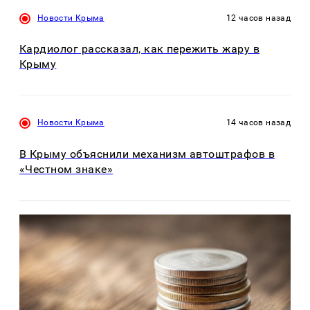
Новости Крыма
12 часов назад
Кардиолог рассказал, как пережить жару в
Крыму
Новости Крыма
14 часов назад
В Крыму объяснили механизм автоштрафов в
«Честном знаке»