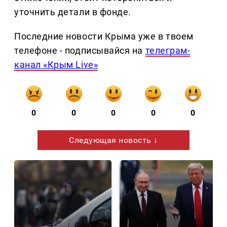
уточнить детали в фонде.
Последние новости Крыма уже в твоем
телефоне - подписывайся на
телеграм-
канал «Крым Live»
0
0
0
0
0
Следующая новость ↓