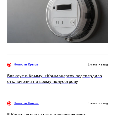
Новости Крыма
2 часа назад
Блэкаут в Крыму: «Крымэнерго» подтвердило
отключения по всему полуострову
Новости Крыма
3 часа назад
В Крыму умельцы так модернизируют