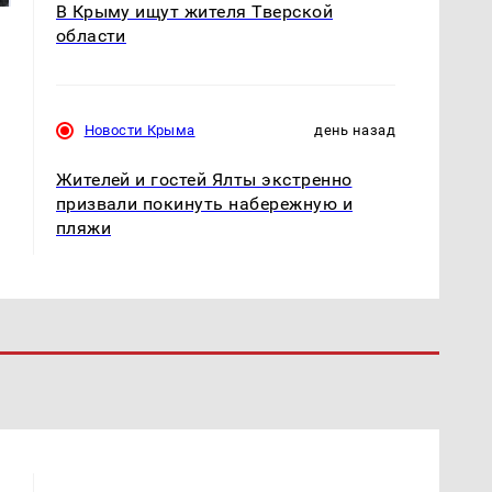
В Крыму ищут жителя Тверской
области
Новости Крыма
день назад
Жителей и гостей Ялты экстренно
призвали покинуть набережную и
пляжи