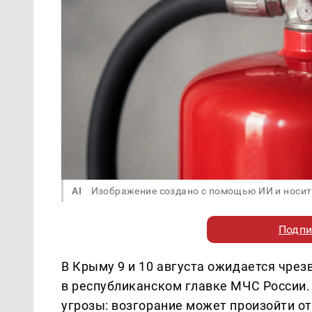
AI
Изображение создано с помощью ИИ и носит
Подпи
В Крыму 9 и 10 августа ожидается чре
в республиканском главке МЧС России.
угрозы: возгорание может произойти от