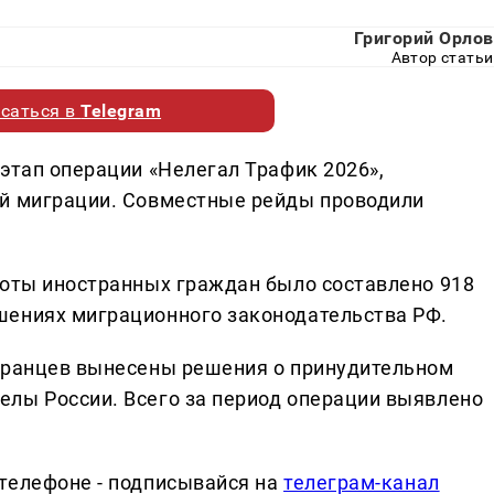
Григорий Орлов
Автор статьи
саться в
Telegram
этап операции «Нелегал Трафик 2026»,
ой миграции. Совместные рейды проводили
боты иностранных граждан было составлено 918
шениях миграционного законодательства РФ.
странцев вынесены решения о принудительном
лы России. Всего за период операции выявлено
телефоне - подписывайся на
телеграм-канал