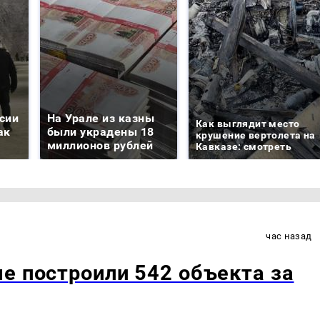
сии
На Урале из казны
Как выглядит место
ак
были украдены 18
крушение вертолета на
миллионов рублей
Кавказе: смотреть
час назад
е построили 542 объекта за