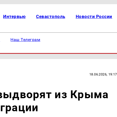
Интервью
Севастополь
Новости России
е
Наш Телеграм
18.06.2026, 19:17
 выдворят из Крыма
играции