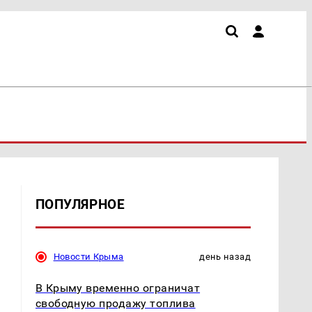
ПОПУЛЯРНОЕ
Новости Крыма
день назад
В Крыму временно ограничат
свободную продажу топлива