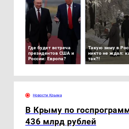
Где будет встреча
Такую зиму в Рос
президентов США и
никто не ждал: к
России: Европа?
так?!
Новости Крыма
В Крыму по госпрограмм
436 млрд рублей