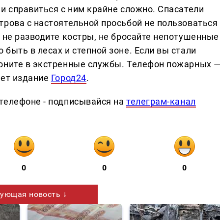
и справиться с ним крайне сложно. Спасатели
трова с настоятельной просьбой не пользоваться
 не разводите костры, не бросайте непотушенные
быть в лесах и степной зоне. Если вы стали
оните в экстренные службы. Телефон пожарных 
ает издание
Город24
.
телефоне - подписывайся на
телеграм-канал
0
0
0
ующая новость ↓