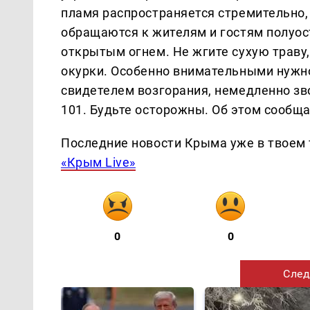
пламя распространяется стремительно, 
обращаются к жителям и гостям полуос
открытым огнем. Не жгите сухую траву,
окурки. Особенно внимательными нужно 
свидетелем возгорания, немедленно зв
101. Будьте осторожны. Об этом сообщ
Последние новости Крыма уже в твоем 
«Крым Live»
0
0
След