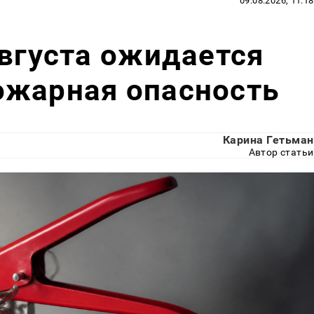
09.08.2026, 11:18
августа ожидается
ожарная опасность
Карина Гетьман
Автор статьи