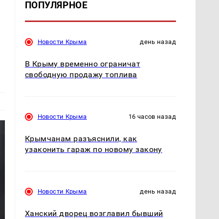
ПОПУЛЯРНОЕ
Новости Крыма
день назад
В Крыму временно ограничат
свободную продажу топлива
Новости Крыма
16 часов назад
Крымчанам разъяснили, как
узаконить гараж по новому закону
Новости Крыма
день назад
Ханский дворец возглавил бывший