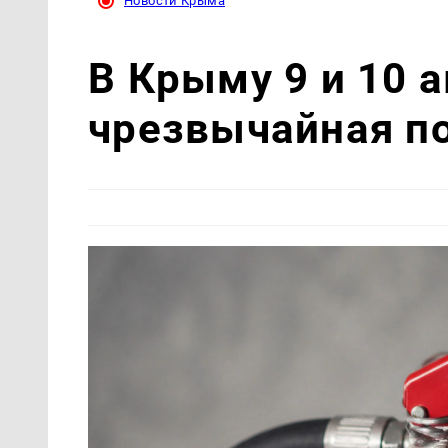
Новости Крыма
В Крыму 9 и 10 
чрезвычайная п