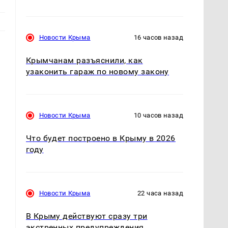
Новости Крыма
16 часов назад
Крымчанам разъяснили, как
узаконить гараж по новому закону
Новости Крыма
10 часов назад
Что будет построено в Крыму в 2026
году
Новости Крыма
22 часа назад
В Крыму действуют сразу три
экстренных предупреждения