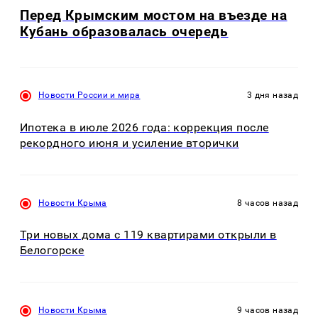
Перед Крымским мостом на въезде на
Кубань образовалась очередь
Новости России и мира
3 дня назад
Ипотека в июле 2026 года: коррекция после
рекордного июня и усиление вторички
Новости Крыма
8 часов назад
Три новых дома с 119 квартирами открыли в
Белогорске
Новости Крыма
9 часов назад