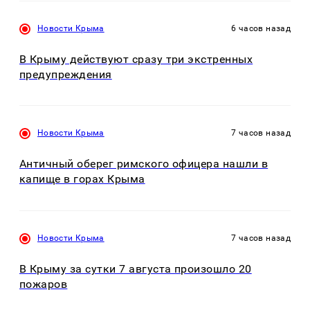
Новости Крыма
6 часов назад
В Крыму действуют сразу три экстренных
предупреждения
Новости Крыма
7 часов назад
Античный оберег римского офицера нашли в
капище в горах Крыма
Новости Крыма
7 часов назад
В Крыму за сутки 7 августа произошло 20
пожаров