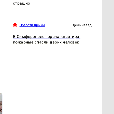
страшно
Новости Крыма
день назад
В Симферополе горела квартира:
пожарные спасли двоих человек