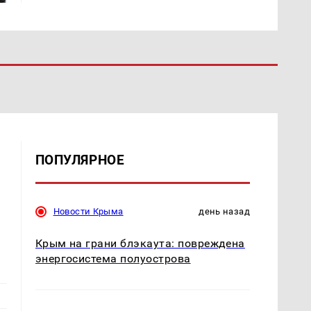
ПОПУЛЯРНОЕ
Новости Крыма
день назад
Крым на грани блэкаута: повреждена
энергосистема полуострова