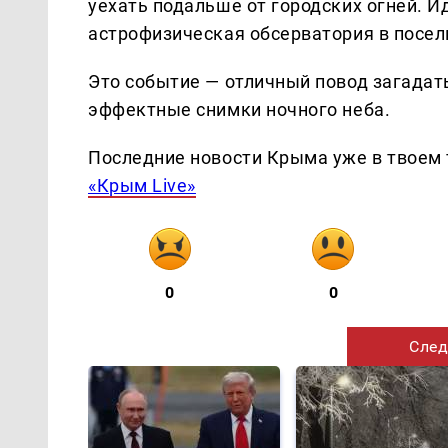
уехать подальше от городских огней. И
астрофизическая обсерватория в посел
Это событие — отличный повод загадат
эффектные снимки ночного неба.
Последние новости Крыма уже в твоем 
«Крым Live»
0
0
След