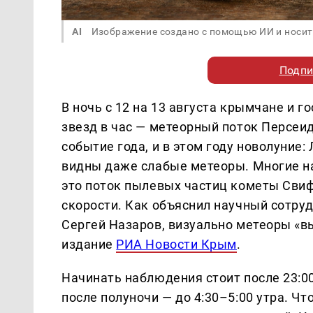
AI
Изображение создано с помощью ИИ и носит
Подпи
В ночь с 12 на 13 августа крымчане и 
звезд в час — метеорный поток Персеи
событие года, и в этом году новолуние:
видны даже слабые метеоры. Многие н
это поток пылевых частиц кометы Свиф
скорости. Как объяснил научный сотр
Сергей Назаров, визуально метеоры «в
издание
РИА Новости Крым
.
Начинать наблюдения стоит после 23:0
после полуночи — до 4:30–5:00 утра. Чт