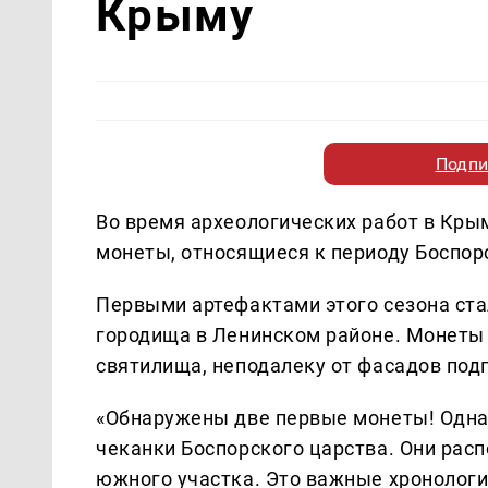
Крыму
Подпи
Во время археологических работ в Кры
монеты, относящиеся к периоду Боспор
Первыми артефактами этого сезона ста
городища в Ленинском районе. Монеты 
святилища, неподалеку от фасадов под
«Обнаружены две первые монеты! Одна 
чеканки Боспорского царства. Они рас
южного участка. Это важные хронологи