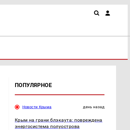
ПОПУЛЯРНОЕ
Новости Крыма
день назад
Крым на грани блэкаута: повреждена
энергосистема полуострова