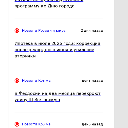
программу ко Дню города
Новости России и мира
2 дня назад
Ипотека в июле 2026 года: коррекция
после рекордного июня и усиление
вторички
Новости Крыма
день назад
В Феодосии на два месяца перекроют
улицу Щебетовскую
Новости Крыма
день назад