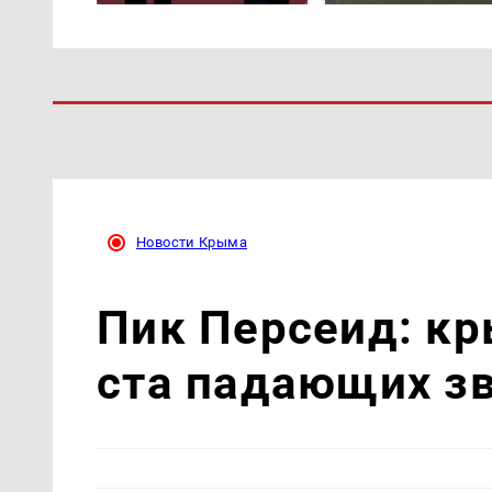
Новости Крыма
Пик Персеид: кр
ста падающих зв