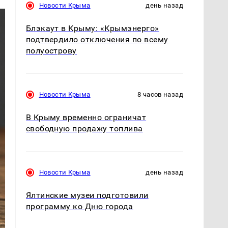
Новости Крыма
день назад
Блэкаут в Крыму: «Крымэнерго»
подтвердило отключения по всему
полуострову
Новости Крыма
8 часов назад
В Крыму временно ограничат
свободную продажу топлива
Новости Крыма
день назад
Ялтинские музеи подготовили
программу ко Дню города