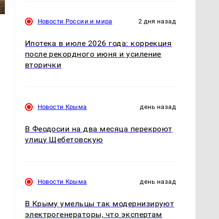
Новости России и мира
2 дня назад
Ипотека в июле 2026 года: коррекция
после рекордного июня и усиление
вторички
Новости Крыма
день назад
В Феодосии на два месяца перекроют
улицу Щебетовскую
Новости Крыма
день назад
В Крыму умельцы так модернизируют
электрогенераторы, что экспертам