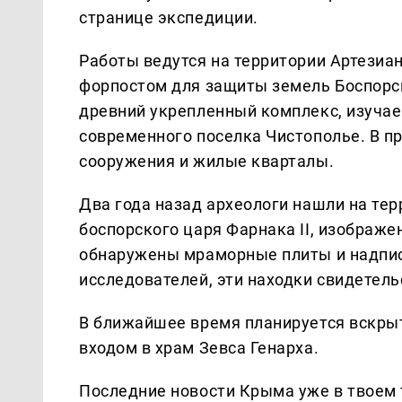
странице экспедиции.
Работы ведутся на территории Артезиан
форпостом для защиты земель Боспорск
древний укрепленный комплекс, изучаем
современного поселка Чистополье. В п
сооружения и жилые кварталы.
Два года назад археологи нашли на те
боспорского царя Фарнака II, изображ
обнаружены мраморные плиты и надпис
исследователей, эти находки свидетел
В ближайшее время планируется вскры
входом в храм Зевса Генарха.
Последние новости Крыма уже в твоем 