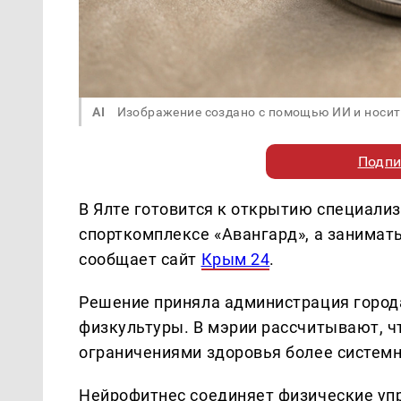
AI
Изображение создано с помощью ИИ и носит
Подпи
В Ялте готовится к открытию специали
спорткомплексе «Авангард», а занимат
сообщает сайт
Крым 24
.
Решение приняла администрация города
физкультуры. В мэрии рассчитывают, ч
ограничениями здоровья более системн
Нейрофитнес соединяет физические упр