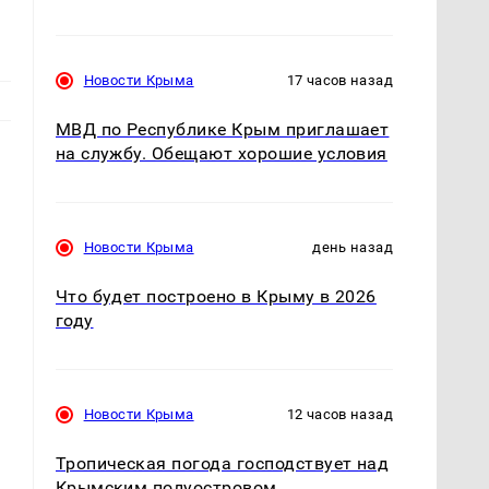
Новости Крыма
17 часов назад
МВД по Республике Крым приглашает
на службу. Обещают хорошие условия
Новости Крыма
день назад
Что будет построено в Крыму в 2026
году
м
Новости Крыма
12 часов назад
Тропическая погода господствует над
Крымским полуостровом