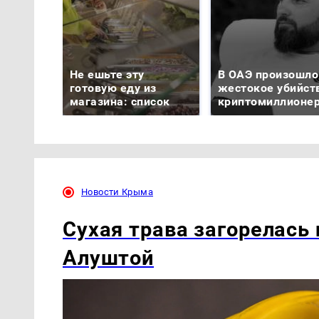
Не ешьте эту
В ОАЭ произошло
готовую еду из
жестокое убийст
магазина: список
криптомиллионе
Новости Крыма
Сухая трава загорелась 
Алуштой