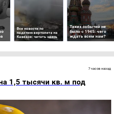
Таких событий не
Все новости по
во
было с 1945: чего
падению вертолета на
ра
ждать всем нам?
Кавказе: читать здесь
7 часов назад
на 1,5 тысячи кв. м под