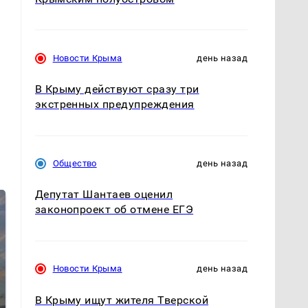
Новости Крыма
день назад
В Крыму действуют сразу три
экстренных предупреждения
Общество
день назад
Депутат Шантаев оценил
законопроект об отмене ЕГЭ
Новости Крыма
день назад
В Крыму ищут жителя Тверской