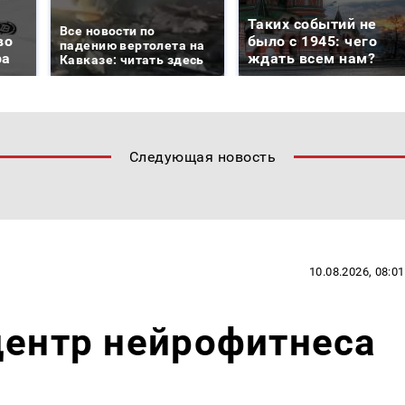
Таких событий не
Все новости по
во
было с 1945: чего
падению вертолета на
ра
ждать всем нам?
Кавказе: читать здесь
Следующая новость
10.08.2026, 08:01
центр нейрофитнеса