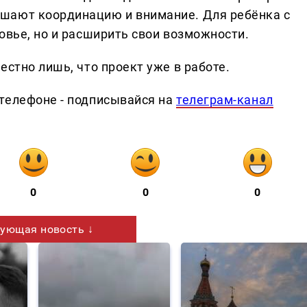
шают координацию и внимание. Для ребёнка с
овье, но и расширить свои возможности.
естно лишь, что проект уже в работе.
телефоне - подписывайся на
телеграм-канал
0
0
0
ующая новость ↓