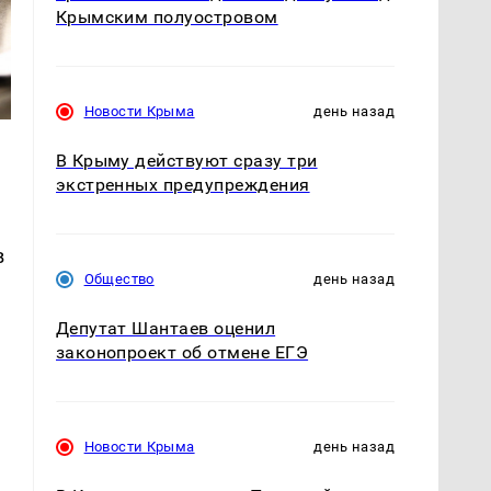
Крымским полуостровом
Новости Крыма
день назад
В Крыму действуют сразу три
экстренных предупреждения
в
Общество
день назад
Депутат Шантаев оценил
законопроект об отмене ЕГЭ
Новости Крыма
день назад