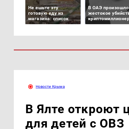
Не ешьте эту
В ОАЭ произошло
готовую еду из
жестокое убийст
магазина: список
криптомиллионе
Новости Крыма
В Ялте откроют 
для детей с ОВЗ