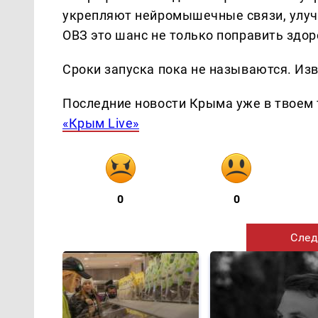
укрепляют нейромышечные связи, улуч
ОВЗ это шанс не только поправить здор
Сроки запуска пока не называются. Изв
Последние новости Крыма уже в твоем 
«Крым Live»
0
0
След