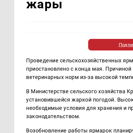
жары
Подпи
Проведение сельскохозяйственных ярм
приостановлено с конца мая. Причино
ветеринарных норм из-за высокой темп
В Министерстве сельского хозяйства К
установившейся жаркой погодой. Высо
необходимые условия для хранения и п
законодательством.
Возобновление работы ярмарок планируе