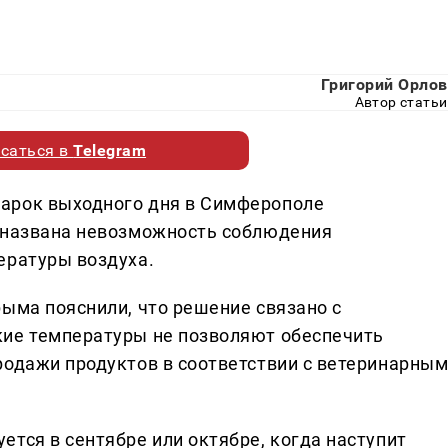
Григорий Орлов
Автор статьи
саться в
Telegram
арок выходного дня в Симферополе
й названа невозможность соблюдения
ературы воздуха.
рыма пояснили, что решение связано с
кие температуры не позволяют обеспечить
родажи продуктов в соответствии с ветеринарны
тся в сентябре или октябре, когда наступит