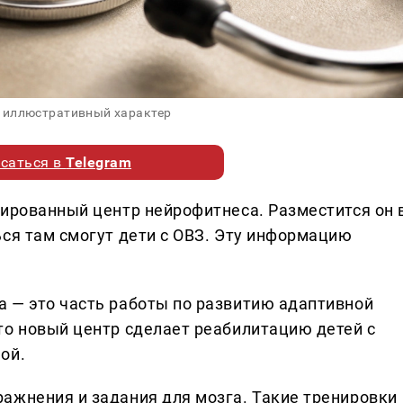
 иллюстративный характер
саться в
Telegram
зированный центр нейрофитнеса. Разместится он 
ься там смогут дети с ОВЗ. Эту информацию
 — это часть работы по развитию адаптивной
то новый центр сделает реабилитацию детей с
ой.
ажнения и задания для мозга. Такие тренировки