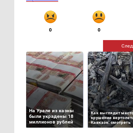
0
0
След
На Урале из казны
Как выглядит мест
были украдены 18
крушение вертолет
миллионов рублей
Кавказе: смотреть