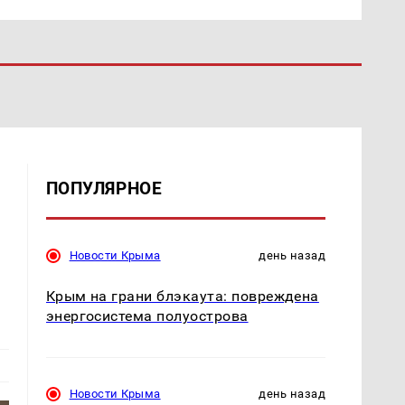
ПОПУЛЯРНОЕ
Новости Крыма
день назад
Крым на грани блэкаута: повреждена
энергосистема полуострова
Новости Крыма
день назад