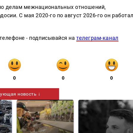
по делам межнациональных отношений,
осии. С мая 2020-го по август 2026-го он работа
телефоне - подписывайся на
телеграм-канал
0
0
0
ующая новость ↓