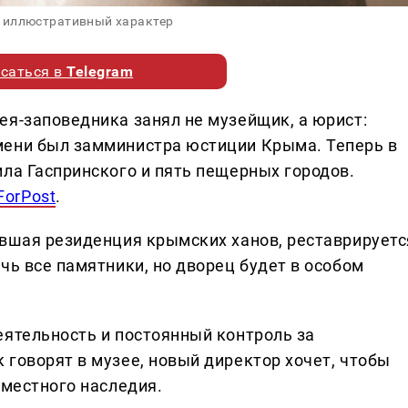
 иллюстративный характер
саться в
Telegram
ея-заповедника занял не музейщик, а юрист:
мени был замминистра юстиции Крыма. Теперь в
ила Гаспринского и пять пещерных городов.
ForPost
.
ывшая резиденция крымских ханов, реставрируетс
чь все памятники, но дворец будет в особом
еятельность и постоянный контроль за
 говорят в музее, новый директор хочет, чтобы
 местного наследия.