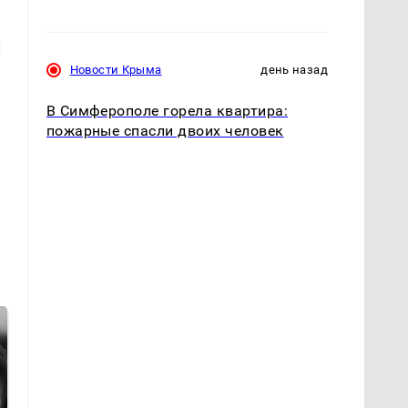
л
Новости Крыма
день назад
В Симферополе горела квартира:
пожарные спасли двоих человек