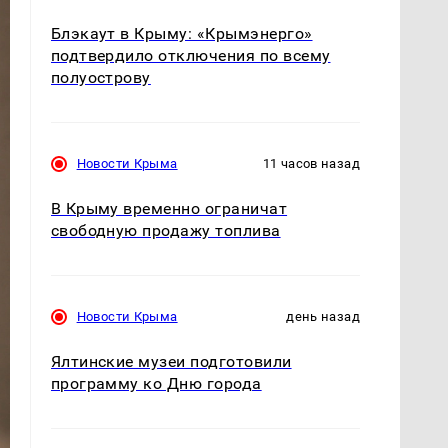
Блэкаут в Крыму: «Крымэнерго»
подтвердило отключения по всему
полуострову
Новости Крыма
11 часов назад
В Крыму временно ограничат
свободную продажу топлива
Новости Крыма
день назад
Ялтинские музеи подготовили
программу ко Дню города