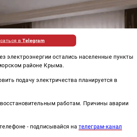
саться в
Telegram
без электроэнергии остались населенные пункты
морском районе Крыма.
овить подачу электричества планируется в
о-восстановительным работам. Причины аварии
телефоне - подписывайся на
телеграм-канал