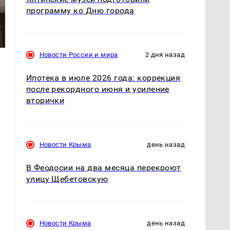
программу ко Дню города
Новости России и мира
2 дня назад
Ипотека в июле 2026 года: коррекция
после рекордного июня и усиление
вторички
Новости Крыма
день назад
В Феодосии на два месяца перекроют
улицу Щебетовскую
Новости Крыма
день назад