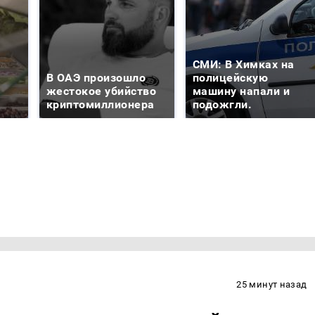
СМИ: В Химках на
В ОАЭ произошло
полицейскую
жестокое убийство
машину напали и
криптомиллионера
подожгли.
25 минут назад