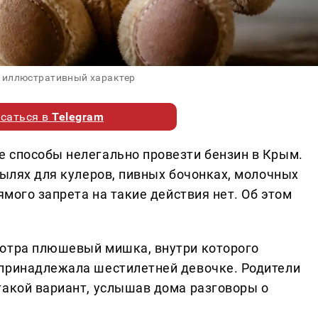
 иллюстративный характер
саться в
Telegram
 способы нелегально провезти бензин в Крым.
тылях для кулеров, пивных бочонках, молочных
ямого запрета на такие действия нет. Об этом
мотра плюшевый мишка, внутри которого
 принадлежала шестилетней девочке. Родители
такой вариант, услышав дома разговоры о