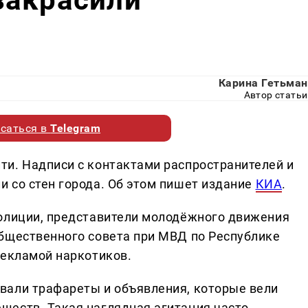
Карина Гетьман
Автор статьи
саться в
Telegram
и. Надписи с контактами распространителей и
 со стен города. Об этом пишет издание
КИА
.
полиции, представители молодёжного движения
бщественного совета при МВД по Республике
рекламой наркотиков.
вали трафареты и объявления, которые вели
ществ. Такая наглядная агитация часто