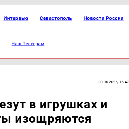
Интервью
Севастополь
Новости России
е
Наш Телеграм
30.06.2026, 16:47
езут в игрушках и
сты изощряются