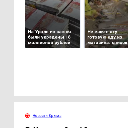
На Урале из казны
Не ешьте эту
были украдены 18
готовую еду из
миллионов рублей
магазина: список
Новости Крыма