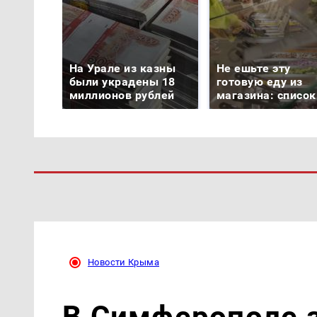
На Урале из казны
Не ешьте эту
были украдены 18
готовую еду из
миллионов рублей
магазина: список
Новости Крыма
В Симферополе 