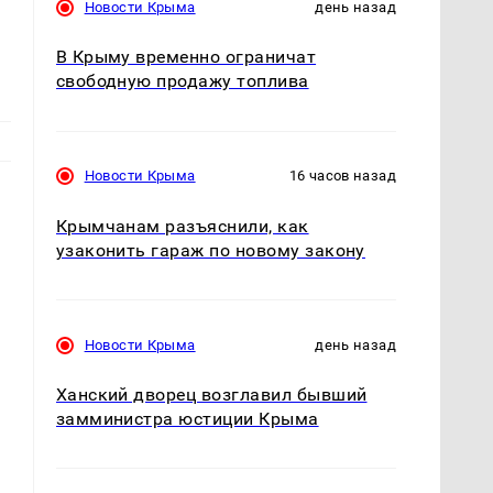
Новости Крыма
день назад
В Крыму временно ограничат
свободную продажу топлива
Новости Крыма
16 часов назад
Крымчанам разъяснили, как
узаконить гараж по новому закону
Новости Крыма
день назад
Ханский дворец возглавил бывший
замминистра юстиции Крыма