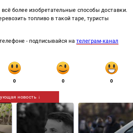
т всё более изобретательные способы доставки.
ревозить топливо в такой таре, туристы
телефоне - подписывайся на
телеграм-канал
0
0
0
ующая новость ↓