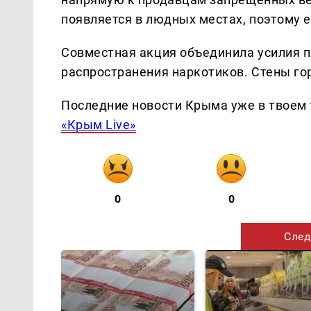
появляется в людных местах, поэтому е
Совместная акция объединила усилия 
распространения наркотиков. Стены го
Последние новости Крыма уже в твоем 
«Крым Live»
0
0
След