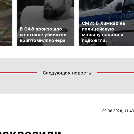
СМИ: В Химках на
В ОАЭ произошло
полицейскую
жестокое убийство
машину напали и
криптомиллионера
подожгли.
Следующая новость
09.08.2026, 11:40
закрасили