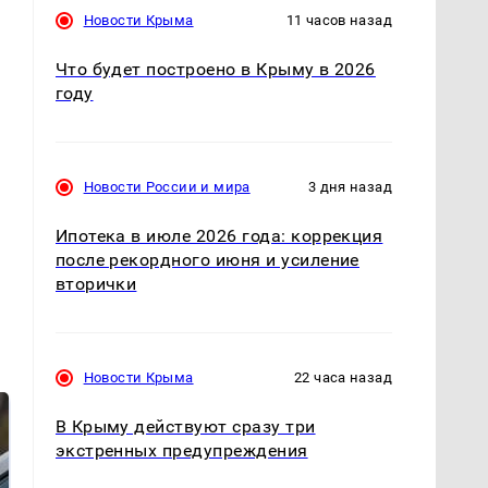
Новости Крыма
11 часов назад
Что будет построено в Крыму в 2026
году
Новости России и мира
3 дня назад
Ипотека в июле 2026 года: коррекция
после рекордного июня и усиление
вторички
Новости Крыма
22 часа назад
В Крыму действуют сразу три
экстренных предупреждения