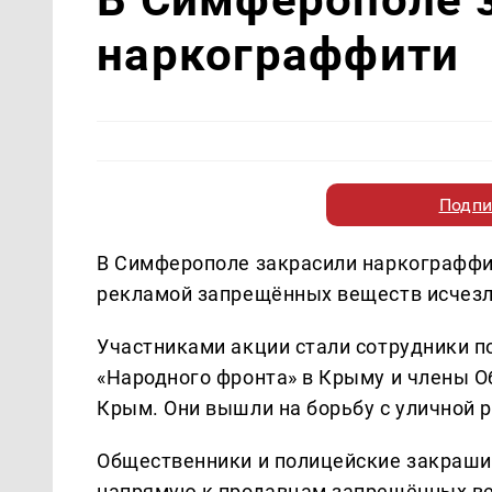
наркограффити
Подпи
В Симферополе закрасили наркограффит
рекламой запрещённых веществ исчезли
Участниками акции стали сотрудники 
«Народного фронта» в Крыму и члены О
Крым. Они вышли на борьбу с уличной 
Общественники и полицейские закраши
напрямую к продавцам запрещённых ве