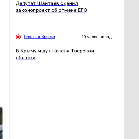
Депутат Шантаев оценил
законопроект об отмене ЕГЭ
Новости Крыма
19 часов назад
В Крыму ищут жителя Тверской
области