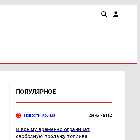
ПОПУЛЯРНОЕ
Новости Крыма
день назад
В Крыму временно ограничат
свободную продажу топлива