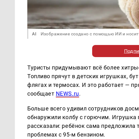
AI
Изображение создано с помощью ИИ и носит
Подпи
Туристы придумывают всё более хитрые
Топливо прячут в детских игрушках, бу
флягах и термосах. И это работает — пр
сообщает
NEWS.ru
.
Больше всего удивил сотрудников дос
обнаружили колбу с горючим. Игрушка
рассказали: ребёнок сама предложила 
проблемах с 95-м бензином.