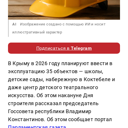
AI
Изображение создано с помощью ИИ и носит
иллюстративный характер
Подписаться в
Telegram
В Крыму в 2026 году планируют ввести в
эксплуатацию 35 объектов — школы,
детские сады, набережную в Коктебеле и
даже центр детского театрального
искусства. Об этом накануне Дня
строителя рассказал председатель
Госсовета республики Владимир
Константинов. Об этом сообщает портал
Парламентская газета
.