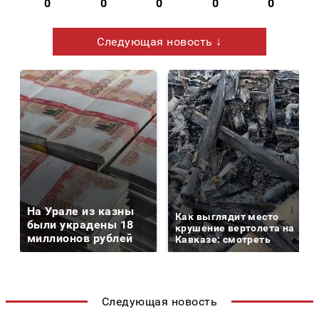
0
0
0
0
0
Следующая новость ↓
На Урале из казны
Как выглядит место
были украдены 18
крушение вертолета на
миллионов рублей
Кавказе: смотреть
Следующая новость