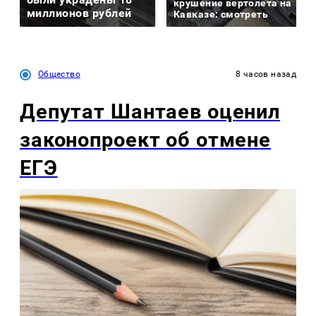
крушение вертолета на
миллионов рублей
Кавказе: смотреть
Общество
8 часов назад
Депутат Шантаев оценил
законопроект об отмене
ЕГЭ