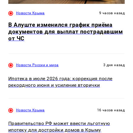
Новости Крыма
9 часов назад
В Алуште изменился график приёма
документов для выплат пострадавшим
от ЧС
Новости России и мира
3 дня назад
Ипотека в июле 2026 года: коррекция после
рекордного июня и усиление вторички
Новости Крыма
16 часов назад
Правительство РФ может ввести льготную
ипотеку для достройки домов в Крыму