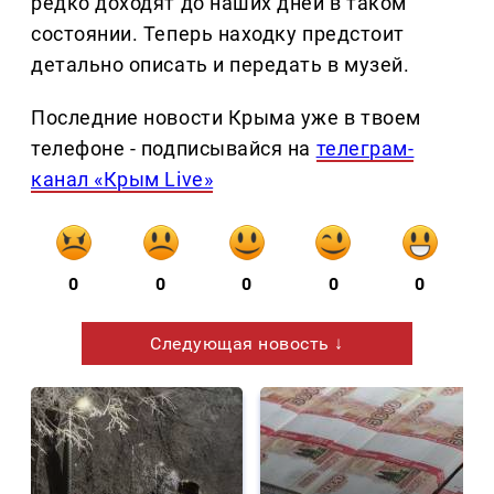
редко доходят до наших дней в таком
состоянии. Теперь находку предстоит
детально описать и передать в музей.
Последние новости Крыма уже в твоем
телефоне - подписывайся на
телеграм-
канал «Крым Live»
0
0
0
0
0
Следующая новость ↓