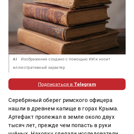
AI
Изображение создано с помощью ИИ и носит
иллюстративный характер
Подписаться в
Telegram
Серебряный оберег римского офицера
нашли в древнем капище в горах Крыма.
Артефакт пролежал в земле около двух
тысяч лет, прежде чем попасть в руки
учёных. Находку сделали исследователи