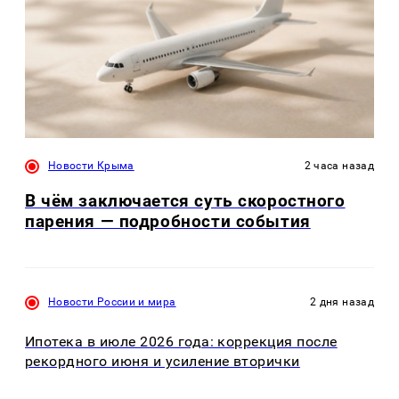
Новости Крыма
2 часа назад
В чём заключается суть скоростного
парения — подробности события
Новости России и мира
2 дня назад
Ипотека в июле 2026 года: коррекция после
рекордного июня и усиление вторички