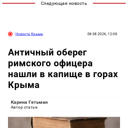
Следующая новость
Новости Крыма
08.08.2026, 12:08
Античный оберег
римского офицера
нашли в капище в горах
Крыма
Карина Гетьман
Автор статьи