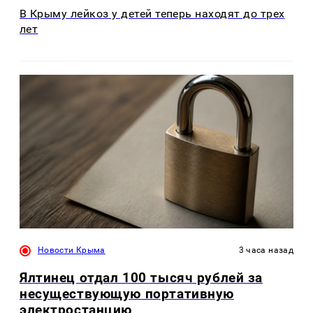
В Крыму лейкоз у детей теперь находят до трех
лет
Новости Крыма
3 часа назад
Ялтинец отдал 100 тысяч рублей за
несуществующую портативную
электростанцию