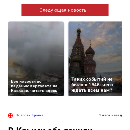
Следующая новость ↓
Таких событий не
Все новости по
было с 1945: чего
падению вертолета на
ждать всем нам?
Кавказе: читать здесь
Новости Крыма
2 часа назад