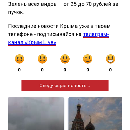
Зелень всех видов — от 25 до 70 рублей за
пучок.
Последние новости Крыма уже в твоем
телефоне - подписывайся на
телеграм-
канал «Крым Live»
0
0
0
0
0
Следующая новость ↓