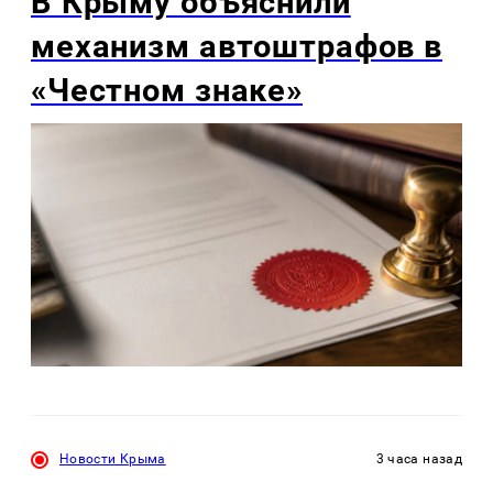
В Крыму объяснили
механизм автоштрафов в
«Честном знаке»
Новости Крыма
3 часа назад