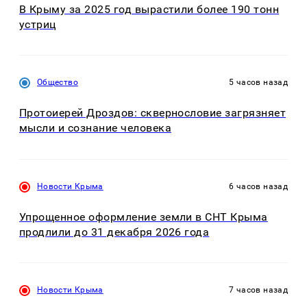
В Крыму за 2025 год вырастили более 190 тонн
устриц
Общество
5 часов назад
Протоиерей Дроздов: сквернословие загрязняет
мысли и сознание человека
Новости Крыма
6 часов назад
Упрощенное оформление земли в СНТ Крыма
продлили до 31 декабря 2026 года
Новости Крыма
7 часов назад