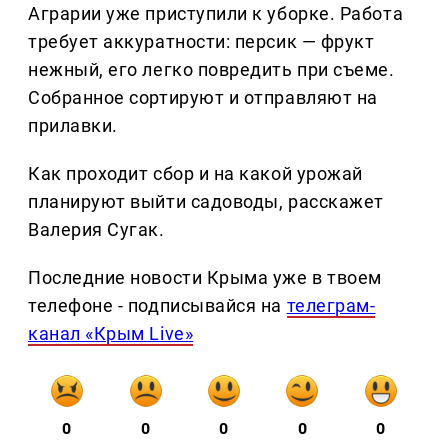
Аграрии уже приступили к уборке. Работа
требует аккуратности: персик — фрукт
нежный, его легко повредить при съеме.
Собранное сортируют и отправляют на
прилавки.
Как проходит сбор и на какой урожай
планируют выйти садоводы, расскажет
Валерия Сугак.
Последние новости Крыма уже в твоем
телефоне - подписывайся на
телеграм-
канал «Крым Live»
0
0
0
0
0