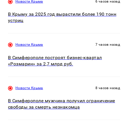
Новости Крыма
6 часов назад
В Крыму за 2025 год вырастили более 190 тонн
устриц
Новости Крыма
7 часов назад
В Симферополе построят бизнес-квартал
«Розмарин» за 2,7 млрд руб.
Новости Крыма
8 часов назад
В Симферополе мужчина получил ограничение
свободы за смерть незнакомца