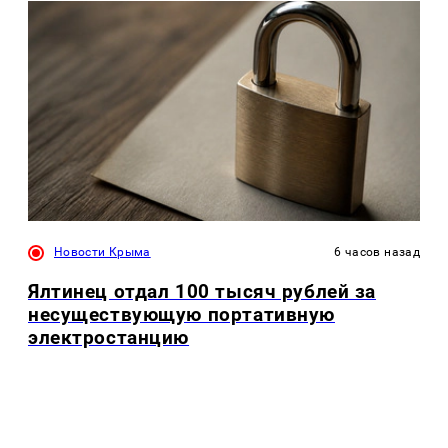
Новости Крыма
6 часов назад
Ялтинец отдал 100 тысяч рублей за
несуществующую портативную
электростанцию