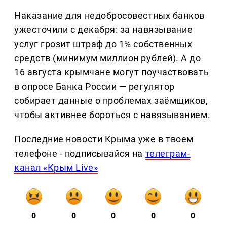
Наказание для недобросовестных банков
ужесточили с декабря: за навязывание
услуг грозит штраф до 1% собственных
средств (минимум миллион рублей). А до
16 августа крымчане могут поучаствовать
в опросе Банка России — регулятор
собирает данные о проблемах заёмщиков,
чтобы активнее бороться с навязыванием.
Последние новости Крыма уже в твоем
телефоне - подписывайся на
телеграм-
канал «Крым Live»
0
0
0
0
0