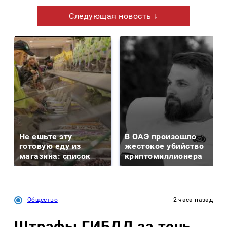
Следующая новость ↓
Не ешьте эту
В ОАЭ произошло
готовую еду из
жестокое убийство
магазина: список
криптомиллионера
Общество
2 часа назад
Штрафы ГИБДД за тень