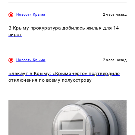
Новости Крыма
2 часа назад
В Крыму прокуратура добилась жилья для 14
сирот
Новости Крыма
2 часа назад
Блэкаут в Крыму: «Крымэнерго» подтвердило
отключения по всему полуострову