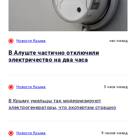
Новости Крыма
час назад
В Алуште частично отключили
электричество на два часа
Новости Крыма
3 часа назад
В Крыму умельцы так модернизируют
электрогенераторы, что экспертам страшно
Новости Крыма
9 часов назад