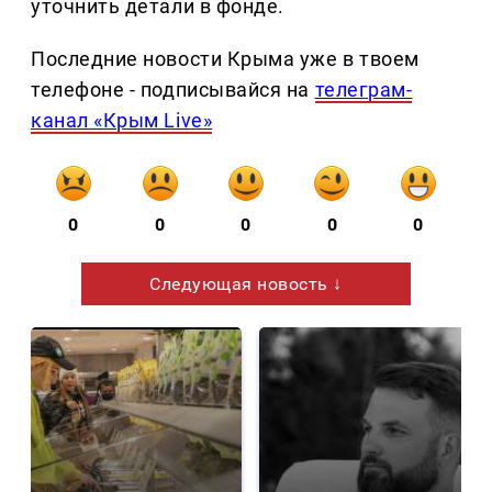
уточнить детали в фонде.
Последние новости Крыма уже в твоем
телефоне - подписывайся на
телеграм-
канал «Крым Live»
0
0
0
0
0
Следующая новость ↓