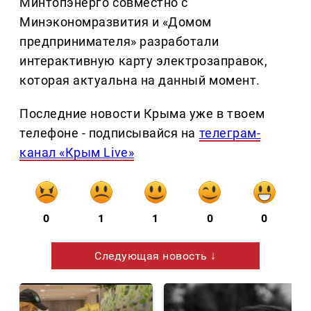
Минтопэнерго совместно с
Минэкономразвития и «Домом
предпринимателя» разработали
интерактивную карту электрозаправок,
которая актуальна на данный момент.
Последние новости Крыма уже в твоем
телефоне - подписывайся на
телеграм-
канал «Крым Live»
0
1
1
0
0
Следующая новость ↓