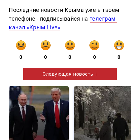
Последние новости Крыма уже в твоем
телефоне - подписывайся на
телеграм-
канал «Крым Live»
0
0
0
0
0
Следующая новость ↓