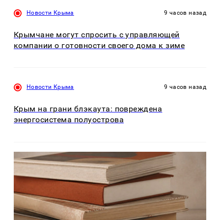
Новости Крыма
9 часов назад
Крымчане могут спросить с управляющей
компании о готовности своего дома к зиме
Новости Крыма
9 часов назад
Крым на грани блэкаута: повреждена
энергосистема полуострова