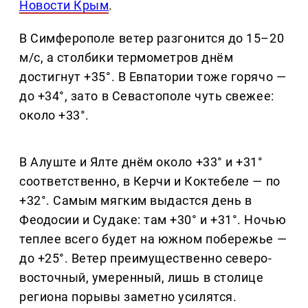
Новости Крым
.
В Симферополе ветер разгонится до 15–20
м/с, а столбики термометров днём
достигнут +35°. В Евпатории тоже горячо —
до +34°, зато в Севастополе чуть свежее:
около +33°.
В Алуште и Ялте днём около +33° и +31°
соответственно, в Керчи и Коктебеле — по
+32°. Самым мягким выдастся день в
Феодосии и Судаке: там +30° и +31°. Ночью
теплее всего будет на южном побережье —
до +25°. Ветер преимущественно северо-
восточный, умеренный, лишь в столице
региона порывы заметно усилятся.