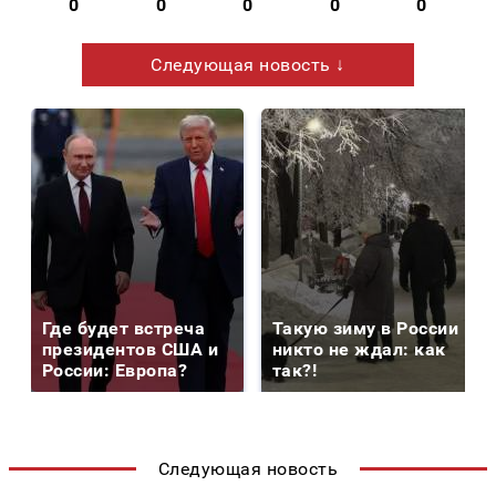
0
0
0
0
0
Следующая новость ↓
Где будет встреча
Такую зиму в России
президентов США и
никто не ждал: как
России: Европа?
так?!
Следующая новость