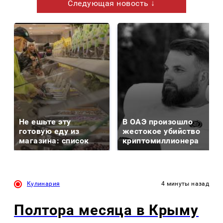
Следующая новость ↓
Не ешьте эту
В ОАЭ произошло
готовую еду из
жестокое убийство
магазина: список
криптомиллионера
Кулинария
4 минуты назад
Полтора месяца в Крыму