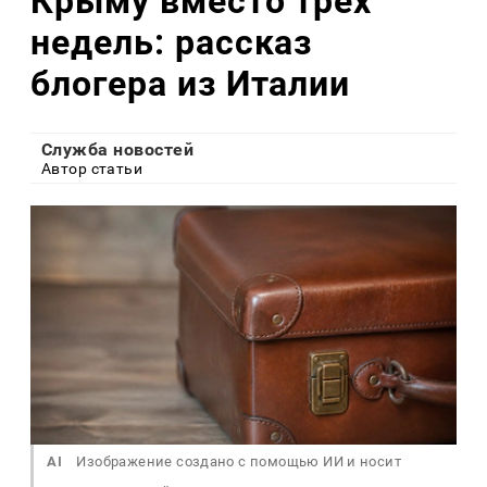
Крыму вместо трех
недель: рассказ
блогера из Италии
Служба новостей
Автор статьи
AI
Изображение создано с помощью ИИ и носит