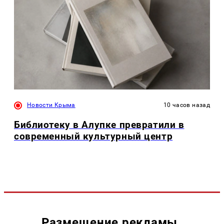
Новости Крыма
10 часов назад
Библиотеку в Алупке превратили в
современный культурный центр
Размещение рекламы