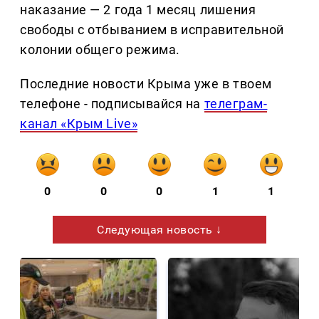
наказание — 2 года 1 месяц лишения
свободы с отбыванием в исправительной
колонии общего режима.
Последние новости Крыма уже в твоем
телефоне - подписывайся на
телеграм-
канал «Крым Live»
0
0
0
1
1
Следующая новость ↓