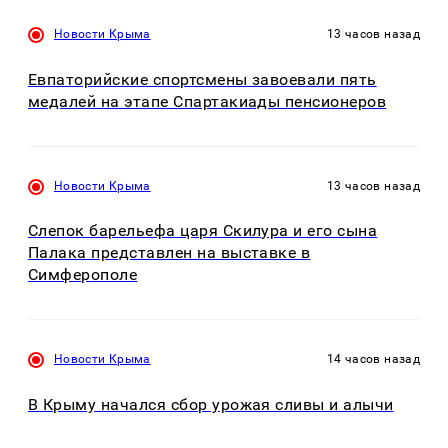
Новости Крыма
13 часов назад
Евпаторийские спортсмены завоевали пять
медалей на этапе Спартакиады пенсионеров
Новости Крыма
13 часов назад
Слепок барельефа царя Скилура и его сына
Палака представлен на выставке в
Симферополе
Новости Крыма
14 часов назад
В Крыму начался сбор урожая сливы и алычи