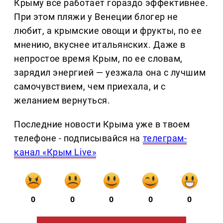
Крыму все работает гораздо эффективнее.
При этом пляжи у Венеции блогер не
любит, а крымские овощи и фрукты, по ее
мнению, вкуснее итальянских. Даже в
непростое время Крым, по ее словам,
зарядил энергией — уезжала она с лучшим
самочувствием, чем приехала, и с
желанием вернуться.
Последние новости Крыма уже в твоем
телефоне - подписывайся на
телеграм-
канал «Крым Live»
0
0
0
0
0