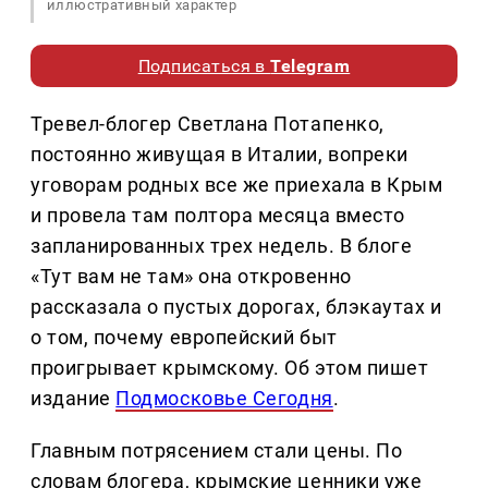
иллюстративный характер
Подписаться в
Telegram
Тревел-блогер Светлана Потапенко,
постоянно живущая в Италии, вопреки
уговорам родных все же приехала в Крым
и провела там полтора месяца вместо
запланированных трех недель. В блоге
«Тут вам не там» она откровенно
рассказала о пустых дорогах, блэкаутах и
о том, почему европейский быт
проигрывает крымскому. Об этом пишет
издание
Подмосковье Сегодня
.
Главным потрясением стали цены. По
словам блогера, крымские ценники уже