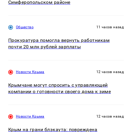
Симферопольском районе
Общество
11 часов назад
Прокуратура помогла вернуть работникам
почти 20 млн рублей зарплаты
Новости Крыма
12 часов назад
Крымчане могут спросить с управляющей
компании о готовности своего дома к зиме
Новости Крыма
12 часов назад
Крым на грани блэкаута: повреждена