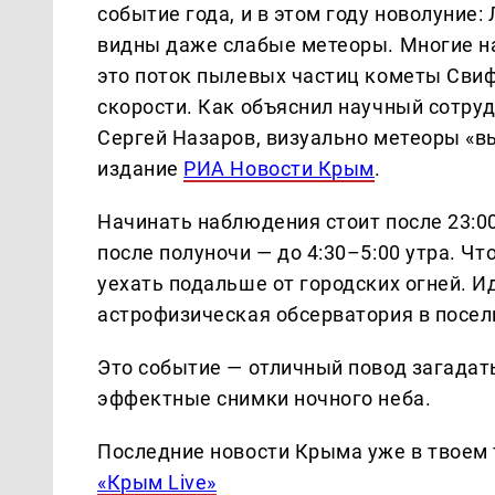
событие года, и в этом году новолуние:
видны даже слабые метеоры. Многие н
это поток пылевых частиц кометы Свиф
скорости. Как объяснил научный сотр
Сергей Назаров, визуально метеоры «в
издание
РИА Новости Крым
.
Начинать наблюдения стоит после 23:0
после полуночи — до 4:30–5:00 утра. Чт
уехать подальше от городских огней. И
астрофизическая обсерватория в посел
Это событие — отличный повод загадат
эффектные снимки ночного неба.
Последние новости Крыма уже в твоем 
«Крым Live»