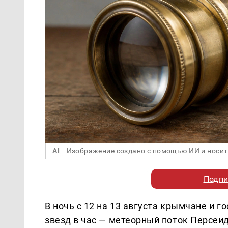
AI
Изображение создано с помощью ИИ и носит
Подпи
В ночь с 12 на 13 августа крымчане и 
звезд в час — метеорный поток Персеи