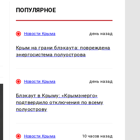
ПОПУЛЯРНОЕ
Новости Крыма
день назад
Крым на грани блэкаута: повреждена
энергосистема полуострова
Новости Крыма
день назад
Блэкаут в Крыму: «Крымэнерго»
подтвердило отключения по всему
полуострову
Новости Крыма
10 часов назад