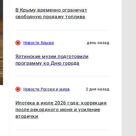
В Крыму временно ограничат
свободную продажу топлива
Новости Крыма
день назад
Ялтинские музеи подготовили
программу ко Дню города
Новости России и мира
2 дня назад
Ипотека в июле 2026 года: коррекция
после рекордного июня и усиление
вторички