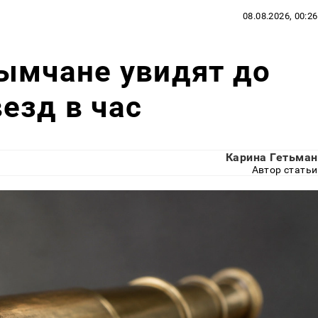
08.08.2026, 00:26
ымчане увидят до
езд в час
Карина Гетьман
Автор статьи