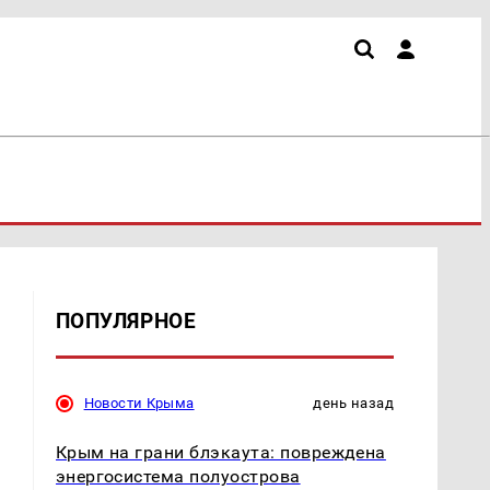
ПОПУЛЯРНОЕ
Новости Крыма
день назад
Крым на грани блэкаута: повреждена
энергосистема полуострова