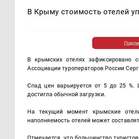
В Крыму стоимость отелей уп
Подпи
В крымских отелях зафиксировано с
Ассоциации туроператоров России Сер
Спад цен варьируется от 5 до 25 %. 
достигла обычной загрузки.
На текущий момент крымские отел
наполняемость отелей может составлят
Отмечается, что большинство туристо