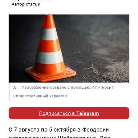
Автор статьи
AI
Изображение создано с помощью ИИ и носит
иллюстративный характер
Подписаться в
Telegram
С 7 августа по 5 октября в Феодосии