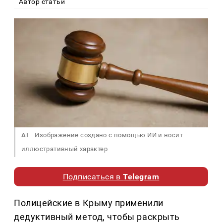
Автор статьи
AI
Изображение создано с помощью ИИ и носит
иллюстративный характер
Подписаться в
Telegram
Полицейские в Крыму применили
дедуктивный метод, чтобы раскрыть