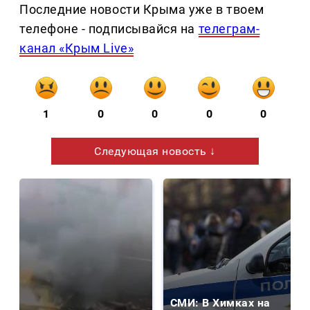
Последние новости Крыма уже в твоем
телефоне - подписывайся на
телеграм-
канал «Крым Live»
1
0
0
0
0
Следующая новость ↓
СМИ: В Химках на