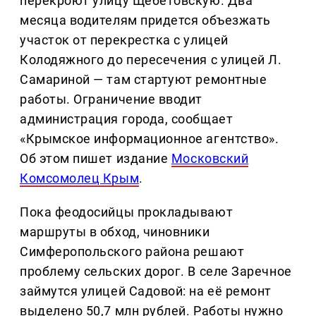
перекроют улицу Щебетовскую. Два
месяца водителям придется объезжать
участок от перекрестка с улицей
Колодяжного до пересечения с улицей Л.
Самариной — там стартуют ремонтные
работы. Ограничение вводит
администрация города, сообщает
«Крымское информационное агентство».
Об этом пишет издание
Московский
Комсомолец Крым
.
Пока феодосийцы прокладывают
маршруты в обход, чиновники
Симферопольского района решают
проблему сельских дорог. В селе Заречное
займутся улицей Садовой: на её ремонт
выделено 50,7 млн рублей. Работы нужно