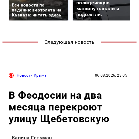
полицейскую
Все новости по
машину напали и
падению вертолета на
подожгли.
Кавказе: читать здесь
Следующая новость
Новости Крыма
06.08.2026, 23:05
В Феодосии на два
месяца перекроют
улицу Щебетовскую
Карина Гетьман