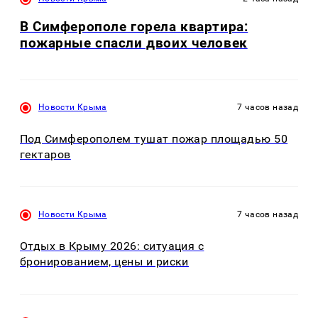
В Симферополе горела квартира:
пожарные спасли двоих человек
Новости Крыма
7 часов назад
Под Симферополем тушат пожар площадью 50
гектаров
Новости Крыма
7 часов назад
Отдых в Крыму 2026: ситуация с
бронированием, цены и риски