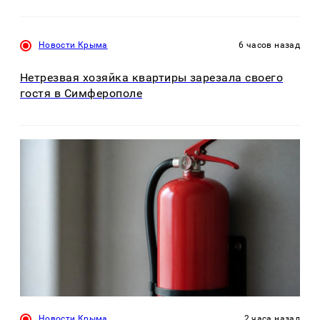
Новости Крыма
6 часов назад
Нетрезвая хозяйка квартиры зарезала своего
гостя в Симферополе
Новости Крыма
2 часа назад