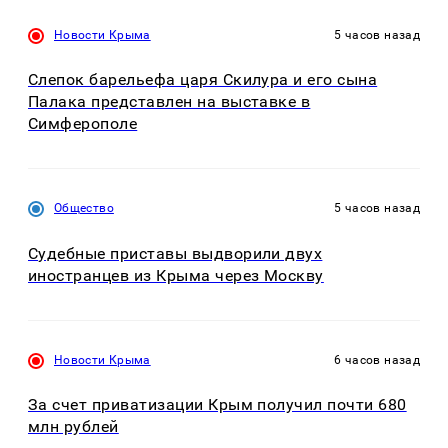
Новости Крыма
5 часов назад
Слепок барельефа царя Скилура и его сына
Палака представлен на выставке в
Симферополе
Общество
5 часов назад
Судебные приставы выдворили двух
иностранцев из Крыма через Москву
Новости Крыма
6 часов назад
За счет приватизации Крым получил почти 680
млн рублей