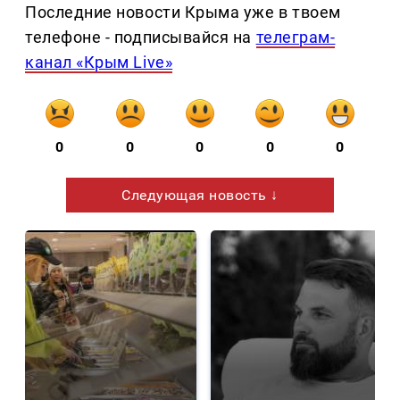
Последние новости Крыма уже в твоем
телефоне - подписывайся на
телеграм-
канал «Крым Live»
0
0
0
0
0
Следующая новость ↓