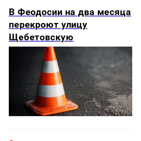
В Феодосии на два месяца
перекроют улицу
Щебетовскую