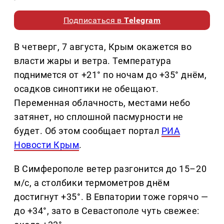
Подписаться в
Telegram
В четверг, 7 августа, Крым окажется во
власти жары и ветра. Температура
поднимется от +21° по ночам до +35° днём,
осадков синоптики не обещают.
Переменная облачность, местами небо
затянет, но сплошной пасмурности не
будет. Об этом сообщает портал
РИА
Новости Крым
.
В Симферополе ветер разгонится до 15–20
м/с, а столбики термометров днём
достигнут +35°. В Евпатории тоже горячо —
до +34°, зато в Севастополе чуть свежее: