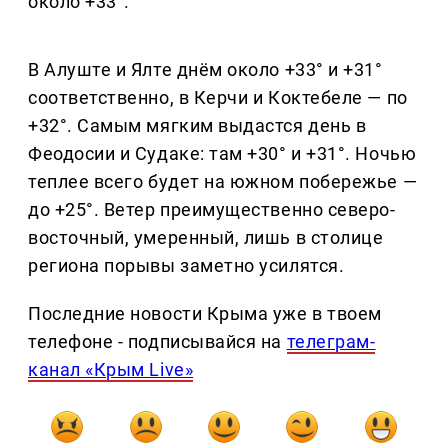
около +33°.
В Алуште и Ялте днём около +33° и +31°
соответственно, в Керчи и Коктебеле — по
+32°. Самым мягким выдастся день в
Феодосии и Судаке: там +30° и +31°. Ночью
теплее всего будет на южном побережье —
до +25°. Ветер преимущественно северо-
восточный, умеренный, лишь в столице
региона порывы заметно усилятся.
Последние новости Крыма уже в твоем
телефоне - подписывайся на
телеграм-
канал «Крым Live»