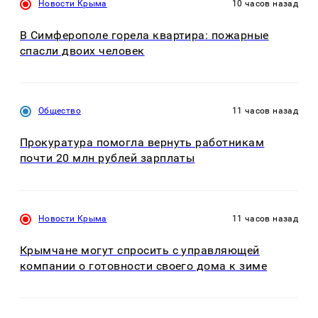
Новости Крыма
10 часов назад
В Симферополе горела квартира: пожарные
спасли двоих человек
Общество
11 часов назад
Прокуратура помогла вернуть работникам
почти 20 млн рублей зарплаты
Новости Крыма
11 часов назад
Крымчане могут спросить с управляющей
компании о готовности своего дома к зиме