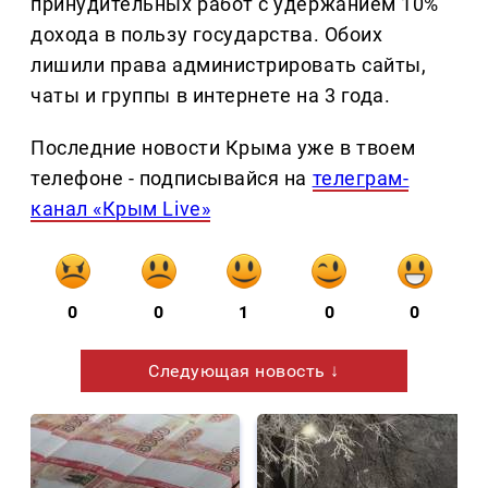
принудительных работ с удержанием 10%
дохода в пользу государства. Обоих
лишили права администрировать сайты,
чаты и группы в интернете на 3 года.
Последние новости Крыма уже в твоем
телефоне - подписывайся на
телеграм-
канал «Крым Live»
0
0
1
0
0
Следующая новость ↓