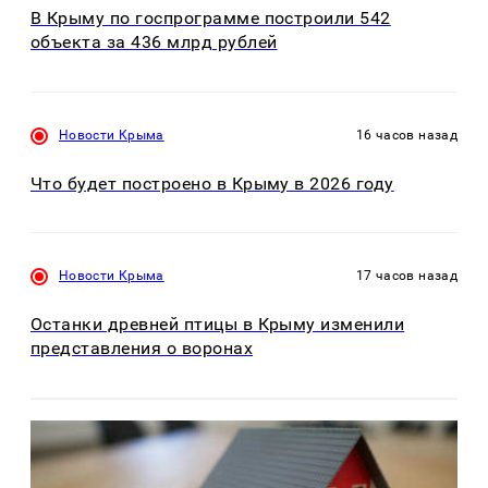
В Крыму по госпрограмме построили 542
объекта за 436 млрд рублей
Новости Крыма
16 часов назад
Что будет построено в Крыму в 2026 году
Новости Крыма
17 часов назад
Останки древней птицы в Крыму изменили
представления о воронах