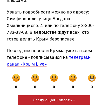
плюсами.
Узнать подробности можно по адресу:
Симферополь, улица Богдана
Хмельницкого, 4, или по телефону 8-800-
733-33-08. В ведомстве ждут всех, кто
готов делать Крым безопаснее.
Последние новости Крыма уже в твоем
телефоне - подписывайся на
телеграм-
канал «Крым Live»
0
0
0
0
0
Следующая новость ↓