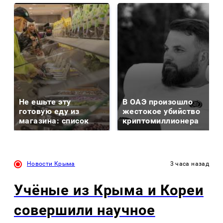
Не ешьте эту
В ОАЭ произошло
готовую еду из
жестокое убийство
магазина: список
криптомиллионера
Новости Крыма
3 часа назад
Учёные из Крыма и Кореи
совершили научное