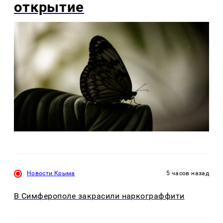
открытие
Новости Крыма
5 часов назад
В Симферополе закрасили наркограффити