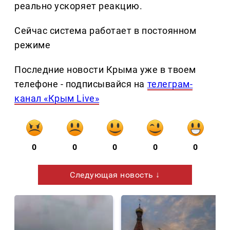
реально ускоряет реакцию.
Сейчас система работает в постоянном
режиме
Последние новости Крыма уже в твоем
телефоне - подписывайся на
телеграм-
канал «Крым Live»
0
0
0
0
0
Следующая новость ↓