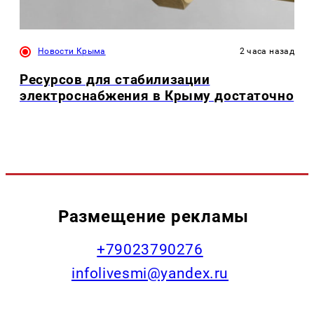
Новости Крыма
2 часа назад
Ресурсов для стабилизации
электроснабжения в Крыму достаточно
Размещение рекламы
+79023790276
infolivesmi@yandex.ru