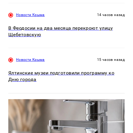
Новости Крыма
14 часов назад
В Феодосии на два месяца перекроют улицу
Щебетовскую
Новости Крыма
15 часов назад
Ялтинские музеи подготовили программу ко
Дню города