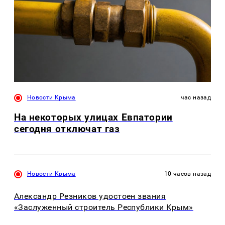
Новости Крыма
час назад
На некоторых улицах Евпатории
сегодня отключат газ
Новости Крыма
10 часов назад
Александр Резников удостоен звания
«Заслуженный строитель Республики Крым»