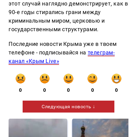
этот случай наглядно демонстрирует, как в
90-е годы стирались грани между
криминальным миром, церковью и
государственными структурами.
Последние новости Крыма уже в твоем
телефоне - подписывайся на
телеграм-
канал «Крым Live»
0
0
0
0
0
Следующая новость ↓