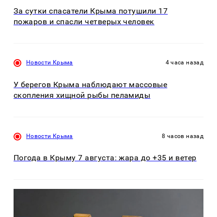
За сутки спасатели Крыма потушили 17
пожаров и спасли четверых человек
Новости Крыма
4 часа назад
У берегов Крыма наблюдают массовые
скопления хищной рыбы пеламиды
Новости Крыма
8 часов назад
Погода в Крыму 7 августа: жара до +35 и ветер