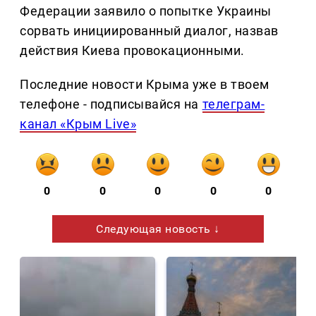
Федерации заявило о попытке Украины
сорвать инициированный диалог, назвав
действия Киева провокационными.
Последние новости Крыма уже в твоем
телефоне - подписывайся на
телеграм-
канал «Крым Live»
0
0
0
0
0
Следующая новость ↓