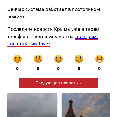
Сейчас система работает в постоянном
режиме
Последние новости Крыма уже в твоем
телефоне - подписывайся на
телеграм-
канал «Крым Live»
0
0
0
0
0
Следующая новость ↓