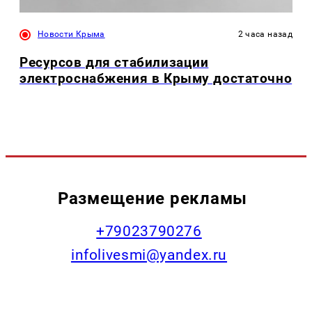
Новости Крыма
2 часа назад
Ресурсов для стабилизации
электроснабжения в Крыму достаточно
Размещение рекламы
+79023790276
infolivesmi@yandex.ru