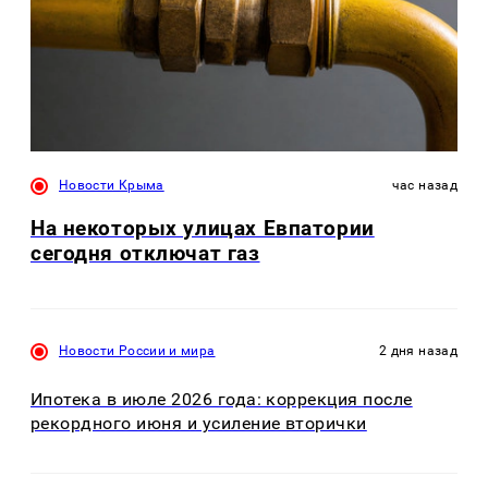
Новости Крыма
час назад
На некоторых улицах Евпатории
сегодня отключат газ
Новости России и мира
2 дня назад
Ипотека в июле 2026 года: коррекция после
рекордного июня и усиление вторички