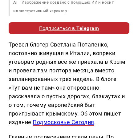
AI
Изображение создано с помощью ИИ и носит
иллюстративный характер
Подписаться в
Telegram
Тревел-блогер Светлана Потапенко,
постоянно живущая в Италии, вопреки
уговорам родных все же приехала в Крым
и провела там полтора месяца вместо
запланированных трех недель. В блоге
«Тут вам не там» она откровенно
рассказала о пустых дорогах, блэкаутах и
о том, почему европейский быт
проигрывает крымскому. Об этом пишет
издание
Подмосковье Сегодня
.
Главным потрясением стали цены. По