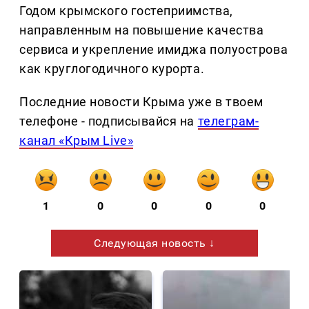
Годом крымского гостеприимства,
направленным на повышение качества
сервиса и укрепление имиджа полуострова
как круглогодичного курорта.
Последние новости Крыма уже в твоем
телефоне - подписывайся на
телеграм-
канал «Крым Live»
1
0
0
0
0
Следующая новость ↓