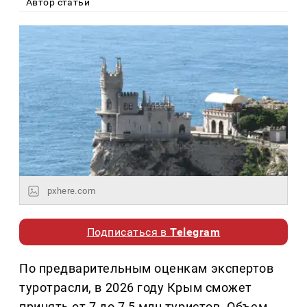
Автор статьи
pxhere.com
Подписаться в
Telegram
По предварительным оценкам экспертов
туротрасли, в 2026 году Крым сможет
принять от 7 до 7,5 млн туристов. Объем