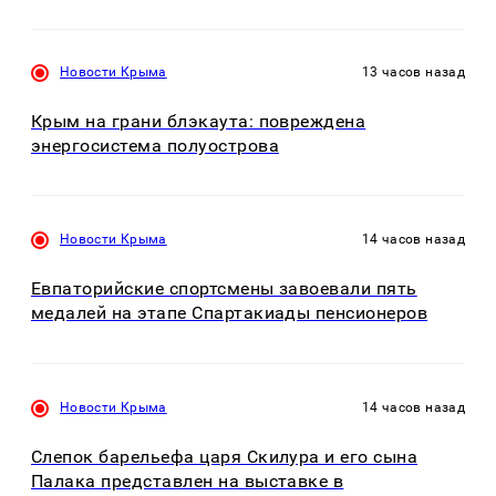
Новости Крыма
13 часов назад
Крым на грани блэкаута: повреждена
энергосистема полуострова
Новости Крыма
14 часов назад
Евпаторийские спортсмены завоевали пять
медалей на этапе Спартакиады пенсионеров
Новости Крыма
14 часов назад
Слепок барельефа царя Скилура и его сына
Палака представлен на выставке в