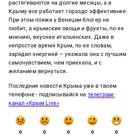
растягиваются на долгие месяцы, а в
Крыму все работает гораздо эффективнее.
При этом пляжи у Венеции блогер не
любит, а крымские овощи и фрукты, по ее
мнению, вкуснее итальянских. Даже в
непростое время Крым, по ее словам,
зарядил энергией — уезжала она с лучшим
самочувствием, чем приехала, и с
желанием вернуться.
Последние новости Крыма уже в твоем
телефоне - подписывайся на
телеграм-
канал «Крым Live»
0
0
0
0
0