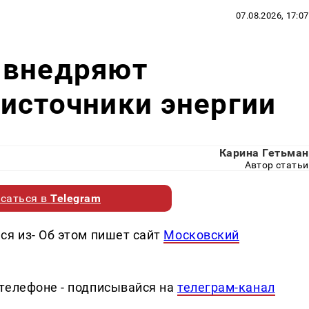
07.08.2026, 17:07
 внедряют
источники энергии
Карина Гетьман
Автор статьи
саться в
Telegram
ся из- Об этом пишет сайт
Московский
телефоне - подписывайся на
телеграм-канал