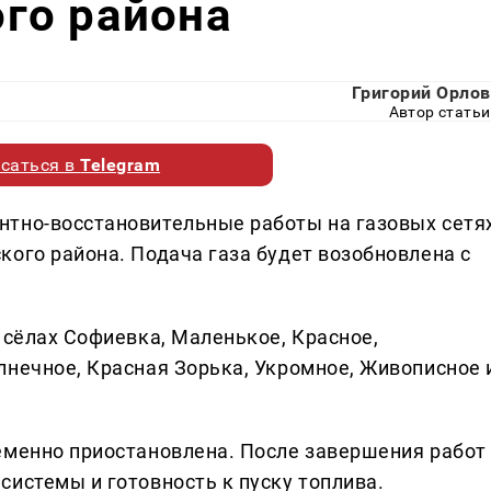
го района
Григорий Орлов
Автор статьи
саться в
Telegram
нтно-восстановительные работы на газовых сетя
кого района. Подача газа будет возобновлена с
 сёлах Софиевка, Маленькое, Красное,
лнечное, Красная Зорька, Укромное, Живописное 
еменно приостановлена. После завершения работ
системы и готовность к пуску топлива.