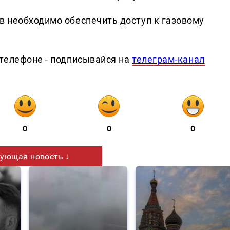
 необходимо обеспечить доступ к газовому
телефоне - подписывайся на
телеграм-канал
0
0
0
ующая новость ↓