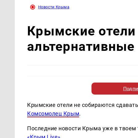
Новости Крыма
Крымские отели
альтернативные 
Подпи
Крымские отели не собираются сдавать
Комсомолец Крым
.
Последние новости Крыма уже в твоем 
«Крым Live»