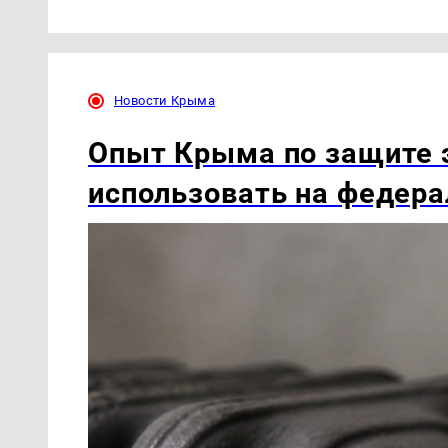
Новости Крыма
Опыт Крыма по защите 
использовать на федера