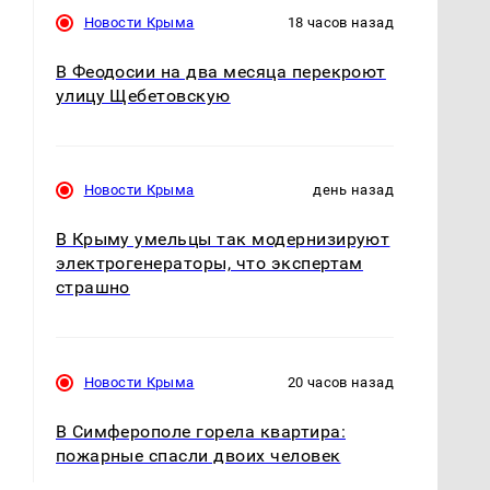
Новости Крыма
18 часов назад
В Феодосии на два месяца перекроют
улицу Щебетовскую
Новости Крыма
день назад
В Крыму умельцы так модернизируют
электрогенераторы, что экспертам
страшно
Новости Крыма
20 часов назад
В Симферополе горела квартира:
пожарные спасли двоих человек