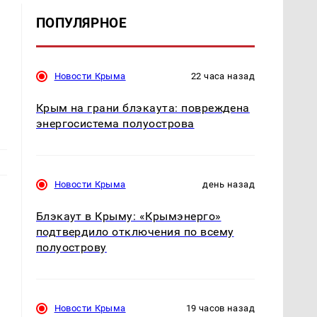
ПОПУЛЯРНОЕ
Новости Крыма
22 часа назад
Крым на грани блэкаута: повреждена
энергосистема полуострова
Новости Крыма
день назад
Блэкаут в Крыму: «Крымэнерго»
подтвердило отключения по всему
полуострову
Новости Крыма
19 часов назад