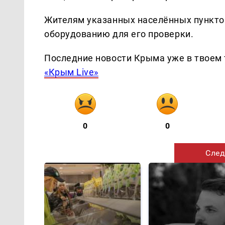
Жителям указанных населённых пунктов
оборудованию для его проверки.
Последние новости Крыма уже в твоем 
«Крым Live»
0
0
След