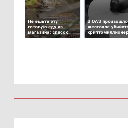
Не ешьте эту
В ОАЭ произошло
готовую еду из
жестокое убийст
магазина: список
криптомиллионе