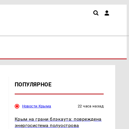
ПОПУЛЯРНОЕ
Новости Крыма
22 часа назад
Крым на грани блэкаута: повреждена
энергосистема полуострова