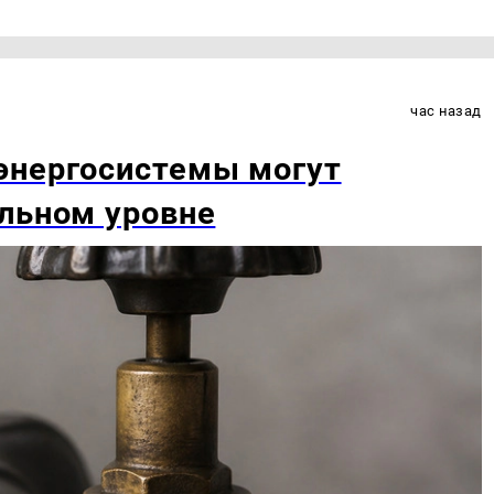
час назад
энергосистемы могут
льном уровне